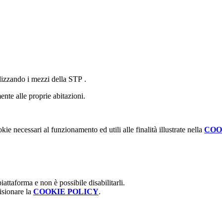
lizzando i mezzi della STP .
ente alle proprie abitazioni.
kie necessari al funzionamento ed utili alle finalità illustrate nella
COO
attaforma e non è possibile disabilitarli.
isionare la
COOKIE POLICY
.