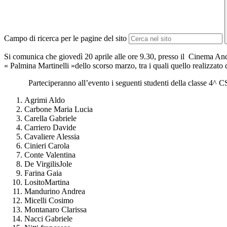
Campo di ricerca per le pagine del sito
Si comunica che giovedì 20 aprile alle ore 9.30, presso il Cinema And
« Palmina Martinelli »dello scorso marzo, tra i quali quello realizzato da
Parteciperanno all’evento i seguenti studenti della classe 4^ C
Agrimi Aldo
Carbone Maria Lucia
Carella Gabriele
Carriero Davide
Cavaliere Alessia
Cinieri Carola
Conte Valentina
De VirgilisJole
Farina Gaia
LositoMartina
Mandurino Andrea
Micelli Cosimo
Montanaro Clarissa
Nacci Gabriele