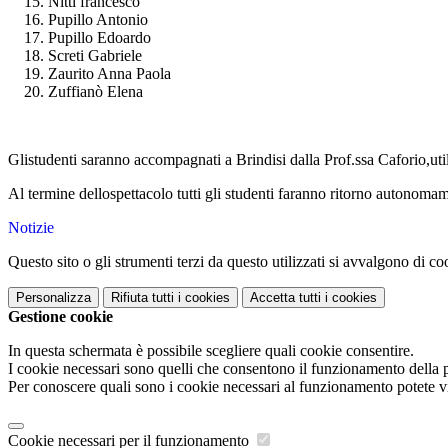
Nitti francesco
Pupillo Antonio
Pupillo Edoardo
Screti Gabriele
Zaurito Anna Paola
Zuffianò Elena
Glistudenti saranno accompagnati a Brindisi dalla Prof.ssa Caforio,uti
Al termine dellospettacolo tutti gli studenti faranno ritorno autonomam
Notizie
Questo sito o gli strumenti terzi da questo utilizzati si avvalgono di coo
Personalizza
Rifiuta tutti
i cookies
Accetta tutti
i cookies
Gestione cookie
In questa schermata è possibile scegliere quali cookie consentire.
I cookie necessari sono quelli che consentono il funzionamento della pi
Per conoscere quali sono i cookie necessari al funzionamento potete v
Cookie necessari per il funzionamento