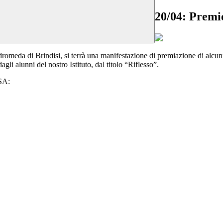
20/04: Premi
romeda di Brindisi, si terrà una manifestazione di premiazione di alcun
gli alunni del nostro Istituto, dal titolo “Riflesso”.
SA: