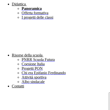
Didattica
Panoramica
Offerta formativa
I progetti delle classi
Risorse della scuola
PNRR Scuola Futura
Coesione Italia
Progetti PON
Chi era Epifanio Ferdinando
Attività sportiva
Albo sindacale
Contatti