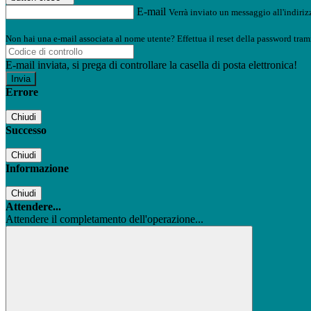
E-mail
Verrà inviato un messaggio all'indirizz
Non hai una e-mail associata al nome utente? Effettua il reset della password tram
E-mail inviata, si prega di controllare la casella di posta elettronica!
Errore
Chiudi
Successo
Chiudi
Informazione
Chiudi
Attendere...
Attendere il completamento dell'operazione...