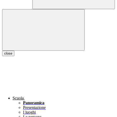
close
Scuola
Panoramica
Presentazione
I luoghi
Le persone