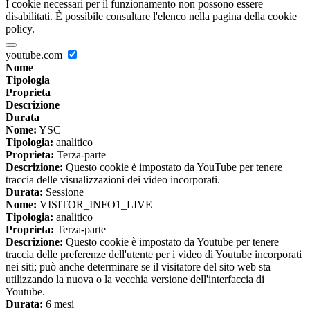
I cookie necessari per il funzionamento non possono essere
disabilitati. È possibile consultare l'elenco nella pagina della cookie
policy.
youtube.com
Nome
Tipologia
Proprieta
Descrizione
Durata
Nome:
YSC
Tipologia:
analitico
Proprieta:
Terza-parte
Descrizione:
Questo cookie è impostato da YouTube per tenere
traccia delle visualizzazioni dei video incorporati.
Durata:
Sessione
Nome:
VISITOR_INFO1_LIVE
Tipologia:
analitico
Proprieta:
Terza-parte
Descrizione:
Questo cookie è impostato da Youtube per tenere
traccia delle preferenze dell'utente per i video di Youtube incorporati
nei siti; può anche determinare se il visitatore del sito web sta
utilizzando la nuova o la vecchia versione dell'interfaccia di
Youtube.
Durata:
6 mesi