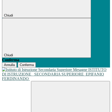
Chiudi
Chiudi
Conferma
Annulla
Conferma
ISTITUTO
DI ISTRUZIONE
SECONDARIA SUPERIORE
EPIFANIO
FERDINANDO