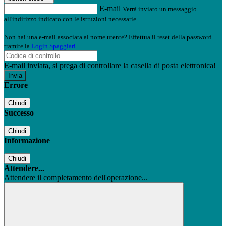
E-mail
Verrà inviato un messaggio
all'indirizzo indicato con le istruzioni necessarie.
Non hai una e-mail associata al nome utente? Effettua il reset della password
tramite la
Login Spaggiari
E-mail inviata, si prega di controllare la casella di posta elettronica!
Errore
Chiudi
Successo
Chiudi
Informazione
Chiudi
Attendere...
Attendere il completamento dell'operazione...