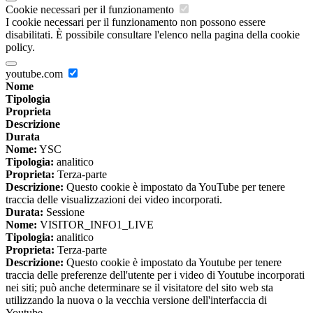
Cookie necessari per il funzionamento
I cookie necessari per il funzionamento non possono essere
disabilitati. È possibile consultare l'elenco nella pagina della cookie
policy.
youtube.com
Nome
Tipologia
Proprieta
Descrizione
Durata
Nome:
YSC
Tipologia:
analitico
Proprieta:
Terza-parte
Descrizione:
Questo cookie è impostato da YouTube per tenere
traccia delle visualizzazioni dei video incorporati.
Durata:
Sessione
Nome:
VISITOR_INFO1_LIVE
Tipologia:
analitico
Proprieta:
Terza-parte
Descrizione:
Questo cookie è impostato da Youtube per tenere
traccia delle preferenze dell'utente per i video di Youtube incorporati
nei siti; può anche determinare se il visitatore del sito web sta
utilizzando la nuova o la vecchia versione dell'interfaccia di
Youtube.