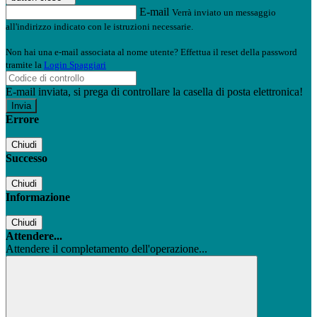
E-mail
Verrà inviato un messaggio
all'indirizzo indicato con le istruzioni necessarie.
Non hai una e-mail associata al nome utente? Effettua il reset della password
tramite la
Login Spaggiari
E-mail inviata, si prega di controllare la casella di posta elettronica!
Errore
Chiudi
Successo
Chiudi
Informazione
Chiudi
Attendere...
Attendere il completamento dell'operazione...