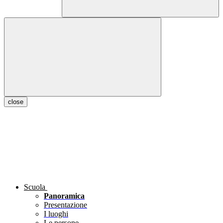
close
Scuola
Panoramica
Presentazione
I luoghi
Le persone