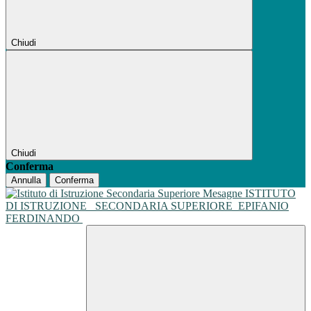
Chiudi
Chiudi
Conferma
Annulla
Conferma
ISTITUTO
DI ISTRUZIONE
SECONDARIA SUPERIORE
EPIFANIO
FERDINANDO