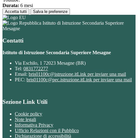
Durata:
6 mesi
Accetta tutti
Salva le preferenze
Istituto di Istruzione Secondaria Superiore
Mesagne
Contatti
Istituto di Istruzione Secondaria Superiore Mesagne
Via Eschilo, 1 72023 Mesagne (BR)
Tel:
0831772277
Email:
bris01100c@istruzione.it
Link per inviare una mail
PEC:
bris01100c@pec.istruzione.it
Link per inviare una mail
Sezione Link Utili
Cookie policy
Note legali
Informativa Privacy
Ufficio Relazioni con il Pubblico
Dichiarazione di accessibilità