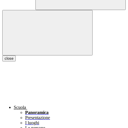
close
Scuola
Panoramica
Presentazione
I luoghi
Le persone