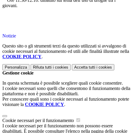
Ore 11.30-12.10: dibattito sul tema dell’uso di droghe tra i
giovani.
Notizie
Questo sito o gli strumenti terzi da questo utilizzati si avvalgono di
cookie necessari al funzionamento ed utili alle finalità illustrate nella
COOKIE POLICY
.
Personalizza
Rifiuta tutti
i cookies
Accetta tutti
i cookies
Gestione cookie
In questa schermata è possibile scegliere quali cookie consentire.
I cookie necessari sono quelli che consentono il funzionamento della
piattaforma e non è possibile disabilitarli.
Per conoscere quali sono i cookie necessari al funzionamento potete
visionare la
COOKIE POLICY
.
Cookie necessari per il funzionamento
I cookie necessari per il funzionamento non possono essere
disabilitati. È possibile consultare l'elenco nella pagina della cookie