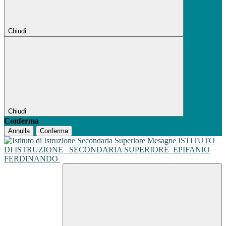
Chiudi
Chiudi
Conferma
Annulla
Conferma
ISTITUTO
DI ISTRUZIONE
SECONDARIA SUPERIORE
EPIFANIO
FERDINANDO