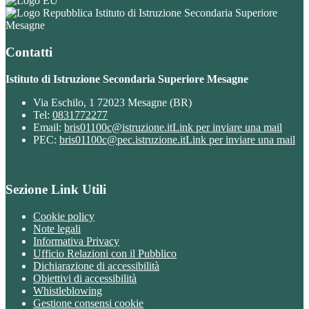
Istituto di Istruzione Secondaria Superiore
Mesagne
Contatti
Istituto di Istruzione Secondaria Superiore Mesagne
Via Eschilo, 1 72023 Mesagne (BR)
Tel:
0831772277
Email:
bris01100c@istruzione.it
Link per inviare una mail
PEC:
bris01100c@pec.istruzione.it
Link per inviare una mail
Sezione Link Utili
Cookie policy
Note legali
Informativa Privacy
Ufficio Relazioni con il Pubblico
Dichiarazione di accessibilità
Obiettivi di accessibilità
Whistleblowing
Gestione consensi cookie