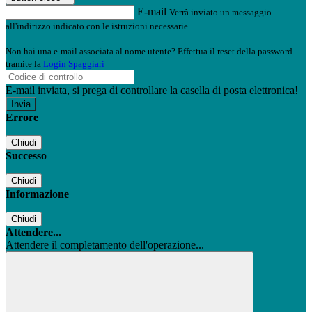
E-mail
Verrà inviato un messaggio
all'indirizzo indicato con le istruzioni necessarie.
Non hai una e-mail associata al nome utente? Effettua il reset della password
tramite la
Login Spaggiari
E-mail inviata, si prega di controllare la casella di posta elettronica!
Errore
Chiudi
Successo
Chiudi
Informazione
Chiudi
Attendere...
Attendere il completamento dell'operazione...