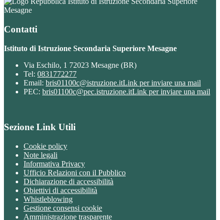
Istituto di Istruzione Secondaria Superiore
Mesagne
Contatti
Istituto di Istruzione Secondaria Superiore Mesagne
Via Eschilo, 1 72023 Mesagne (BR)
Tel:
0831772277
Email:
bris01100c@istruzione.it
Link per inviare una mail
PEC:
bris01100c@pec.istruzione.it
Link per inviare una mail
Sezione Link Utili
Cookie policy
Note legali
Informativa Privacy
Ufficio Relazioni con il Pubblico
Dichiarazione di accessibilità
Obiettivi di accessibilità
Whistleblowing
Gestione consensi cookie
Amministrazione trasparente