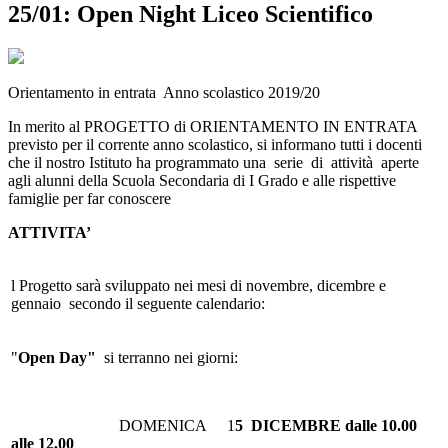
25/01: Open Night Liceo Scientifico
Orientamento in entrata Anno scolastico 2019/20
In merito al PROGETTO di ORIENTAMENTO IN ENTRATA
previsto per il corrente anno scolastico, si informano tutti i docenti
che il nostro Istituto ha programmato una serie di attività aperte
agli alunni della Scuola Secondaria di I Grado e alle rispettive
famiglie per far conoscere
ATTIVITA’
l Progetto sarà sviluppato nei mesi di novembre, dicembre e
gennaio secondo il seguente calendario:
"
Open Day"
si terranno nei giorni:
DOMENICA 1
5 DICEMBRE dalle 10.00
alle 12.00