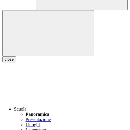
close
Scuola
Panoramica
Presentazione
I luoghi
Le persone