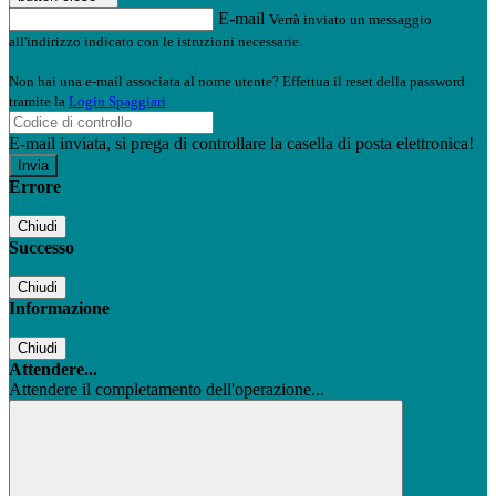
E-mail
Verrà inviato un messaggio
all'indirizzo indicato con le istruzioni necessarie.
Non hai una e-mail associata al nome utente? Effettua il reset della password
tramite la
Login Spaggiari
E-mail inviata, si prega di controllare la casella di posta elettronica!
Errore
Chiudi
Successo
Chiudi
Informazione
Chiudi
Attendere...
Attendere il completamento dell'operazione...