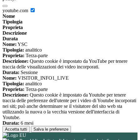
youtube.com
Nome
Tipologia
Proprieta
Descrizione
Durata
Nome:
YSC
Tipologia:
analitico
Proprieta:
Terza-parte
Descrizione:
Questo cookie è impostato da YouTube per tenere
traccia delle visualizzazioni dei video incorporati.
Durata:
Sessione
Nome:
VISITOR_INFO1_LIVE
Tipologia:
analitico
Proprieta:
Terza-parte
Descrizione:
Questo cookie è impostato da Youtube per tenere
traccia delle preferenze dell'utente per i video di Youtube incorporati
nei siti; può anche determinare se il visitatore del sito web sta
utilizzando la nuova o la vecchia versione dell'interfaccia di
Youtube.
Durata:
6 mesi
Accetta tutti
Salva le preferenze