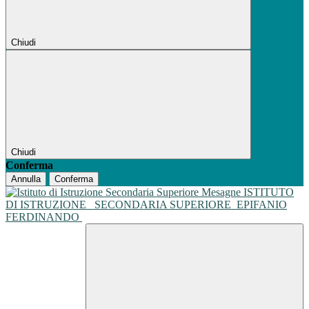
Chiudi
Chiudi
Conferma
Annulla
Conferma
ISTITUTO
DI ISTRUZIONE
SECONDARIA SUPERIORE
EPIFANIO
FERDINANDO