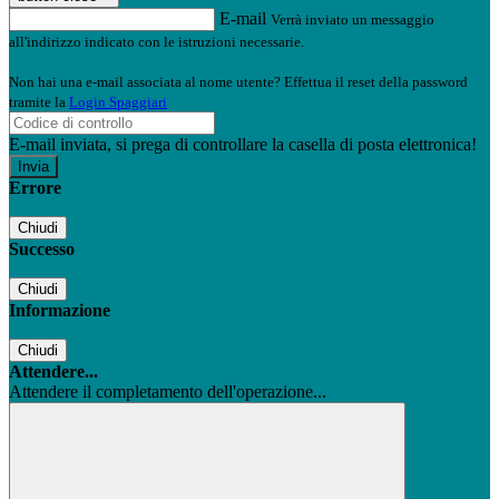
E-mail
Verrà inviato un messaggio
all'indirizzo indicato con le istruzioni necessarie.
Non hai una e-mail associata al nome utente? Effettua il reset della password
tramite la
Login Spaggiari
E-mail inviata, si prega di controllare la casella di posta elettronica!
Errore
Chiudi
Successo
Chiudi
Informazione
Chiudi
Attendere...
Attendere il completamento dell'operazione...