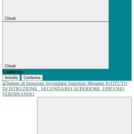
Chiudi
Chiudi
Conferma
Annulla
Conferma
ISTITUTO
DI ISTRUZIONE
SECONDARIA SUPERIORE
EPIFANIO
FERDINANDO