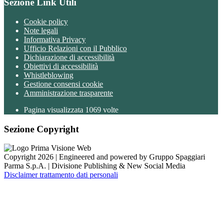
Sezione Link Utili
Cookie policy
Note legali
Informativa Privacy
Ufficio Relazioni con il Pubblico
Dichiarazione di accessibilità
Obiettivi di accessibilità
Whistleblowing
Gestione consensi cookie
Amministrazione trasparente
Pagina visualizzata
1069
volte
Sezione Copyright
Copyright 2026 | Engineered and powered by Gruppo Spaggiari
Parma S.p.A. | Divisione Publishing & New Social Media
Disclaimer trattamento dati personali