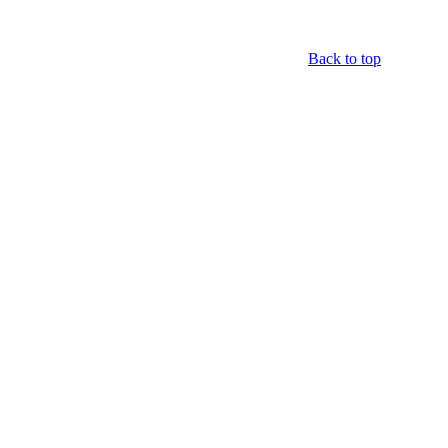
Back to top