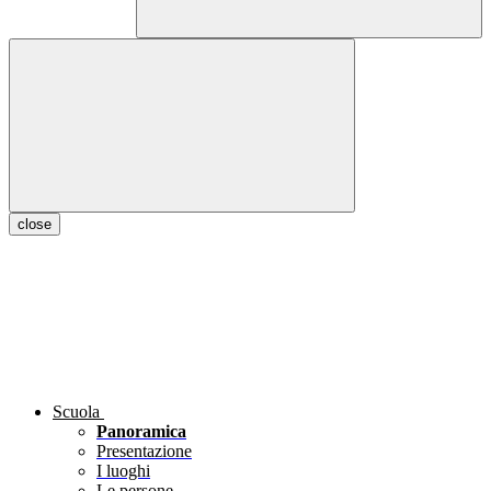
close
Scuola
Panoramica
Presentazione
I luoghi
Le persone