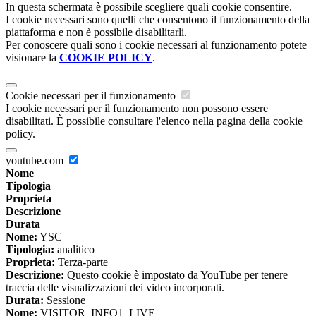
In questa schermata è possibile scegliere quali cookie consentire.
I cookie necessari sono quelli che consentono il funzionamento della
piattaforma e non è possibile disabilitarli.
Per conoscere quali sono i cookie necessari al funzionamento potete
visionare la
COOKIE POLICY
.
Cookie necessari per il funzionamento
I cookie necessari per il funzionamento non possono essere
disabilitati. È possibile consultare l'elenco nella pagina della cookie
policy.
youtube.com
Nome
Tipologia
Proprieta
Descrizione
Durata
Nome:
YSC
Tipologia:
analitico
Proprieta:
Terza-parte
Descrizione:
Questo cookie è impostato da YouTube per tenere
traccia delle visualizzazioni dei video incorporati.
Durata:
Sessione
Nome:
VISITOR_INFO1_LIVE