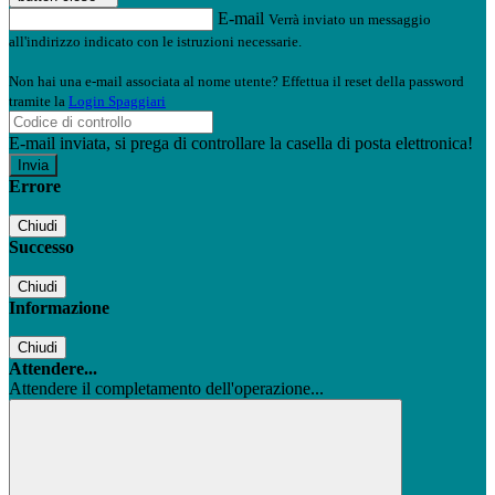
E-mail
Verrà inviato un messaggio
all'indirizzo indicato con le istruzioni necessarie.
Non hai una e-mail associata al nome utente? Effettua il reset della password
tramite la
Login Spaggiari
E-mail inviata, si prega di controllare la casella di posta elettronica!
Errore
Chiudi
Successo
Chiudi
Informazione
Chiudi
Attendere...
Attendere il completamento dell'operazione...