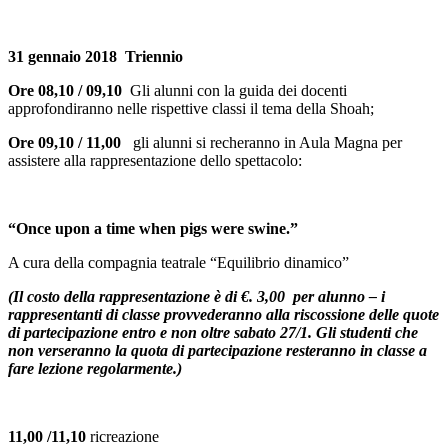
31 gennaio 2018 Triennio
Ore 08,10 / 09,10
Gli alunni con la guida dei docenti
approfondiranno nelle rispettive classi il tema della Shoah;
Ore 09,10 / 11,00
gli alunni si recheranno in Aula Magna per
assistere alla rappresentazione dello spettacolo:
“Once upon a time when pigs were swine.”
A cura della compagnia teatrale “Equilibrio dinamico”
(Il costo della rappresentazione è di €. 3,00 per alunno – i
rappresentanti di classe provvederanno alla riscossione delle quote
di partecipazione entro e non oltre sabato 27/1. Gli studenti che
non verseranno la quota di partecipazione resteranno in classe a
fare lezione regolarmente.)
11,00 /11,10
ricreazione