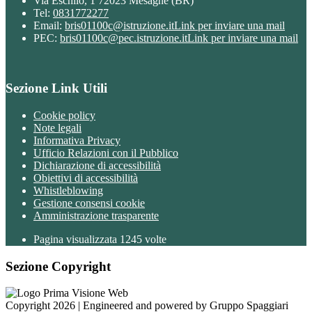
Via Eschilo, 1 72023 Mesagne (BR)
Tel:
0831772277
Email:
bris01100c@istruzione.it
Link per inviare una mail
PEC:
bris01100c@pec.istruzione.it
Link per inviare una mail
Sezione Link Utili
Cookie policy
Note legali
Informativa Privacy
Ufficio Relazioni con il Pubblico
Dichiarazione di accessibilità
Obiettivi di accessibilità
Whistleblowing
Gestione consensi cookie
Amministrazione trasparente
Pagina visualizzata
1245
volte
Sezione Copyright
Copyright 2026 | Engineered and powered by Gruppo Spaggiari