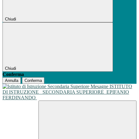
Chiudi
Chiudi
Conferma
Annulla
Conferma
ISTITUTO
DI ISTRUZIONE
SECONDARIA SUPERIORE
EPIFANIO
FERDINANDO