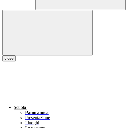
close
Scuola
Panoramica
Presentazione
I luoghi
Le persone