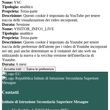
Nome:
YSC
Tipologia:
analitico
Proprieta:
Terza-parte
Descrizione:
Questo cookie è impostato da YouTube per tenere
traccia delle visualizzazioni dei video incorporati.
Durata:
Sessione
Nome:
VISITOR_INFO1_LIVE
Tipologia:
analitico
Proprieta:
Terza-parte
Descrizione:
Questo cookie è impostato da Youtube per tenere
traccia delle preferenze dell'utente per i video di Youtube incorporati
nei siti; può anche determinare se il visitatore del sito web sta
utilizzando la nuova o la vecchia versione dell'interfaccia di
Youtube.
Durata:
6 mesi
Accetta tutti
Salva le preferenze
Istituto di Istruzione Secondaria Superiore
Mesagne
Contatti
Istituto di Istruzione Secondaria Superiore Mesagne