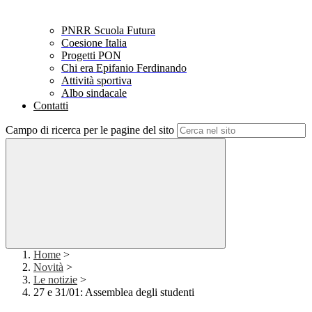
PNRR Scuola Futura
Coesione Italia
Progetti PON
Chi era Epifanio Ferdinando
Attività sportiva
Albo sindacale
Contatti
Campo di ricerca per le pagine del sito
Home
>
Novità
>
Le notizie
>
27 e 31/01: Assemblea degli studenti