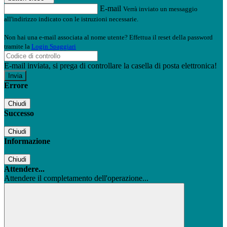
E-mail
Verrà inviato un messaggio
all'indirizzo indicato con le istruzioni necessarie.
Non hai una e-mail associata al nome utente? Effettua il reset della password
tramite la
Login Spaggiari
E-mail inviata, si prega di controllare la casella di posta elettronica!
Errore
Chiudi
Successo
Chiudi
Informazione
Chiudi
Attendere...
Attendere il completamento dell'operazione...