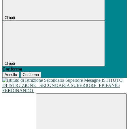
Chiudi
Chiudi
Conferma
Annulla
Conferma
ISTITUTO
DI ISTRUZIONE
SECONDARIA SUPERIORE
EPIFANIO
FERDINANDO