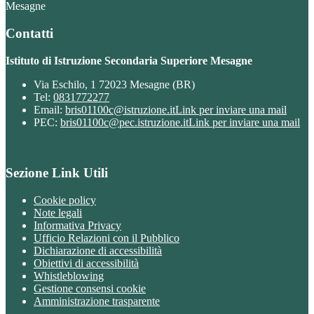
Mesagne
Contatti
Istituto di Istruzione Secondaria Superiore Mesagne
Via Eschilo, 1 72023 Mesagne (BR)
Tel:
0831772277
Email:
bris01100c@istruzione.it
Link per inviare una mail
PEC:
bris01100c@pec.istruzione.it
Link per inviare una mail
Sezione Link Utili
Cookie policy
Note legali
Informativa Privacy
Ufficio Relazioni con il Pubblico
Dichiarazione di accessibilità
Obiettivi di accessibilità
Whistleblowing
Gestione consensi cookie
Amministrazione trasparente