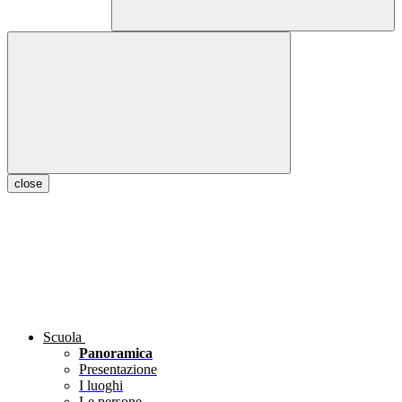
close
Scuola
Panoramica
Presentazione
I luoghi
Le persone