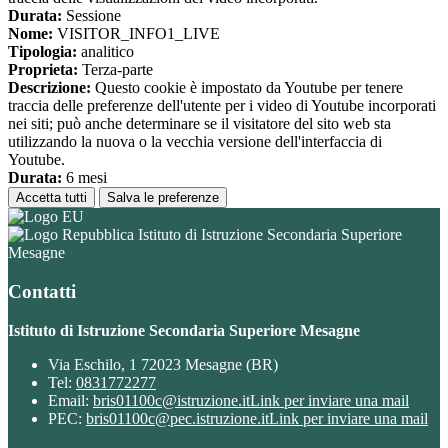
Durata:
Sessione
Nome:
VISITOR_INFO1_LIVE
Tipologia:
analitico
Proprieta:
Terza-parte
Descrizione:
Questo cookie è impostato da Youtube per tenere
traccia delle preferenze dell'utente per i video di Youtube incorporati
nei siti; può anche determinare se il visitatore del sito web sta
utilizzando la nuova o la vecchia versione dell'interfaccia di
Youtube.
Durata:
6 mesi
Accetta tutti
Salva le preferenze
Istituto di Istruzione Secondaria Superiore
Mesagne
Contatti
Istituto di Istruzione Secondaria Superiore Mesagne
Via Eschilo, 1 72023 Mesagne (BR)
Tel:
0831772277
Email:
bris01100c@istruzione.it
Link per inviare una mail
PEC:
bris01100c@pec.istruzione.it
Link per inviare una mail