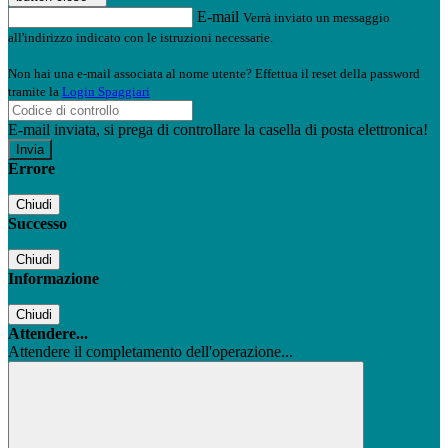
E-mail
Verrà inviato un messaggio
all'indirizzo indicato con le istruzioni necessarie.
Non hai una e-mail associata al nome utente? Effettua il reset della password
tramite la
Login Spaggiari
E-mail inviata, si prega di controllare la casella di posta elettronica!
Errore
Chiudi
Successo
Chiudi
Informazione
Chiudi
Attendere...
Attendere il completamento dell'operazione...