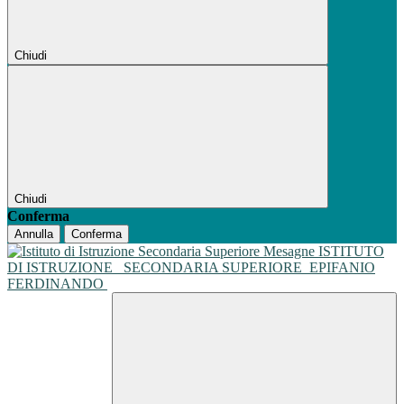
Chiudi
Chiudi
Conferma
Annulla
Conferma
ISTITUTO
DI ISTRUZIONE
SECONDARIA SUPERIORE
EPIFANIO
FERDINANDO