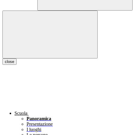
close
Scuola
Panoramica
Presentazione
I luoghi
Le persone