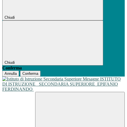
Chiudi
Chiudi
Conferma
Annulla
Conferma
ISTITUTO
DI ISTRUZIONE
SECONDARIA SUPERIORE
EPIFANIO
FERDINANDO