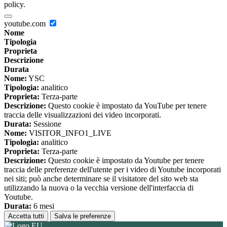
policy.
youtube.com
Nome
Tipologia
Proprieta
Descrizione
Durata
Nome:
YSC
Tipologia:
analitico
Proprieta:
Terza-parte
Descrizione:
Questo cookie è impostato da YouTube per tenere
traccia delle visualizzazioni dei video incorporati.
Durata:
Sessione
Nome:
VISITOR_INFO1_LIVE
Tipologia:
analitico
Proprieta:
Terza-parte
Descrizione:
Questo cookie è impostato da Youtube per tenere
traccia delle preferenze dell'utente per i video di Youtube incorporati
nei siti; può anche determinare se il visitatore del sito web sta
utilizzando la nuova o la vecchia versione dell'interfaccia di
Youtube.
Durata:
6 mesi
Accetta tutti
Salva le preferenze