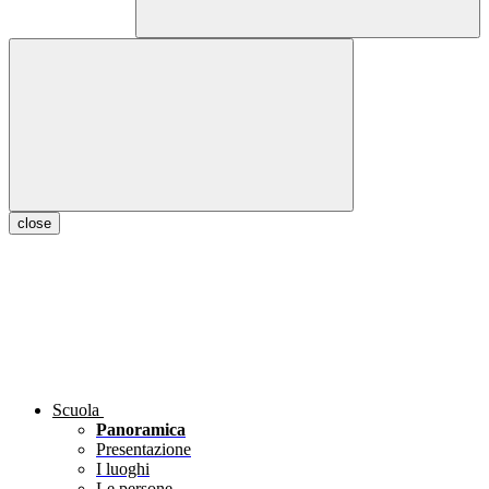
close
Scuola
Panoramica
Presentazione
I luoghi
Le persone