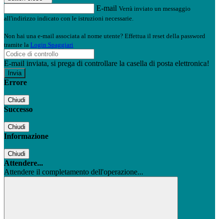
E-mail
Verrà inviato un messaggio
all'indirizzo indicato con le istruzioni necessarie.
Non hai una e-mail associata al nome utente? Effettua il reset della password
tramite la
Login Spaggiari
E-mail inviata, si prega di controllare la casella di posta elettronica!
Errore
Chiudi
Successo
Chiudi
Informazione
Chiudi
Attendere...
Attendere il completamento dell'operazione...