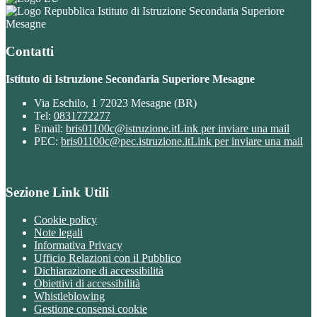
Istituto di Istruzione Secondaria Superiore
Mesagne
Contatti
Istituto di Istruzione Secondaria Superiore Mesagne
Via Eschilo, 1 72023 Mesagne (BR)
Tel:
0831772277
Email:
bris01100c@istruzione.it
Link per inviare una mail
PEC:
bris01100c@pec.istruzione.it
Link per inviare una mail
Sezione Link Utili
Cookie policy
Note legali
Informativa Privacy
Ufficio Relazioni con il Pubblico
Dichiarazione di accessibilità
Obiettivi di accessibilità
Whistleblowing
Gestione consensi cookie