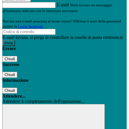
E-mail
Verrà inviato un messaggio
all'indirizzo indicato con le istruzioni necessarie.
Non hai una e-mail associata al nome utente? Effettua il reset della password
tramite la
Login Spaggiari
E-mail inviata, si prega di controllare la casella di posta elettronica!
Errore
Chiudi
Successo
Chiudi
Informazione
Chiudi
Attendere...
Attendere il completamento dell'operazione...