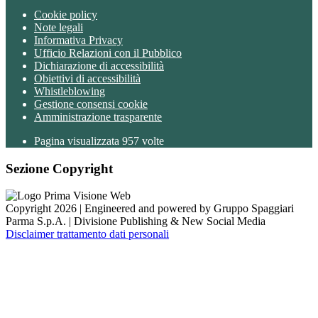
Cookie policy
Note legali
Informativa Privacy
Ufficio Relazioni con il Pubblico
Dichiarazione di accessibilità
Obiettivi di accessibilità
Whistleblowing
Gestione consensi cookie
Amministrazione trasparente
Pagina visualizzata
957
volte
Sezione Copyright
Copyright 2026 | Engineered and powered by Gruppo Spaggiari
Parma S.p.A. | Divisione Publishing & New Social Media
Disclaimer trattamento dati personali