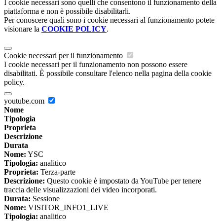
I cookie necessari sono quelli che consentono il funzionamento della
piattaforma e non è possibile disabilitarli.
Per conoscere quali sono i cookie necessari al funzionamento potete
visionare la
COOKIE POLICY
.
Cookie necessari per il funzionamento
I cookie necessari per il funzionamento non possono essere
disabilitati. È possibile consultare l'elenco nella pagina della cookie
policy.
youtube.com
Nome
Tipologia
Proprieta
Descrizione
Durata
Nome:
YSC
Tipologia:
analitico
Proprieta:
Terza-parte
Descrizione:
Questo cookie è impostato da YouTube per tenere
traccia delle visualizzazioni dei video incorporati.
Durata:
Sessione
Nome:
VISITOR_INFO1_LIVE
Tipologia:
analitico