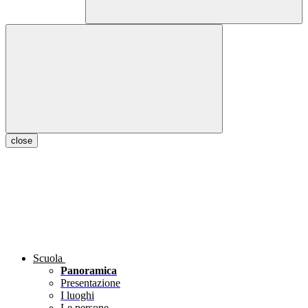
close
Scuola
Panoramica
Presentazione
I luoghi
Le persone