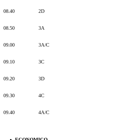
08.40
2D
08.50
3A
09.00
3A/C
09.10
3C
09.20
3D
09.30
4C
09.40
4A/C
ECONOMICO