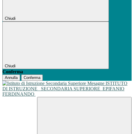
Chiudi
Chiudi
Conferma
Annulla
Conferma
ISTITUTO
DI ISTRUZIONE
SECONDARIA SUPERIORE
EPIFANIO
FERDINANDO