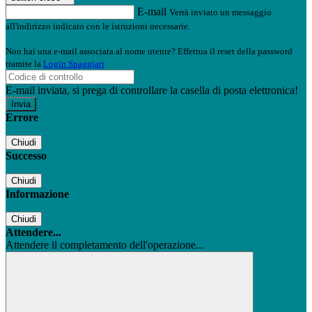
E-mail
Verrà inviato un messaggio
all'indirizzo indicato con le istruzioni necessarie.
Non hai una e-mail associata al nome utente? Effettua il reset della password
tramite la
Login Spaggiari
E-mail inviata, si prega di controllare la casella di posta elettronica!
Errore
Chiudi
Successo
Chiudi
Informazione
Chiudi
Attendere...
Attendere il completamento dell'operazione...