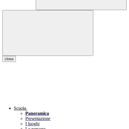
close
Scuola
Panoramica
Presentazione
I luoghi
Le persone