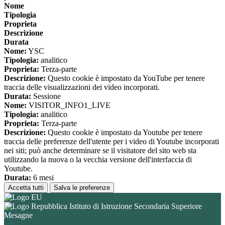
Nome
Tipologia
Proprieta
Descrizione
Durata
Nome:
YSC
Tipologia:
analitico
Proprieta:
Terza-parte
Descrizione:
Questo cookie è impostato da YouTube per tenere
traccia delle visualizzazioni dei video incorporati.
Durata:
Sessione
Nome:
VISITOR_INFO1_LIVE
Tipologia:
analitico
Proprieta:
Terza-parte
Descrizione:
Questo cookie è impostato da Youtube per tenere
traccia delle preferenze dell'utente per i video di Youtube incorporati
nei siti; può anche determinare se il visitatore del sito web sta
utilizzando la nuova o la vecchia versione dell'interfaccia di
Youtube.
Durata:
6 mesi
Accetta tutti
Salva le preferenze
Istituto di Istruzione Secondaria Superiore
Mesagne