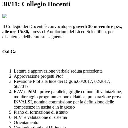
30/11: Collegio Docenti
Il Collegio dei Docenti è convocatoper
giovedì 30 novembre p.v.,
alle ore 15:30,
presso l’Auditorium del Liceo Scientifico, per
discutere e deliberare sul seguente
O.d.G.:
Lettura e approvazione verbale seduta precedente
Approvazione progetti Ptof
Revisione Ptof alla luce dei Dlgs n.60/2017, 62/2017,
66/2017
RAV e PdM : prove parallele, griglie comuni di valutazione,
monitoraggio programmazione didattica, preparazione prove
INVALSI, nomina commissione per la definizione delle
competenze in uscita e in ingresso
Piano di formazione di istituto
NIV e valutazione di sistema
Orientamento
Comunicazioni del Dirigente