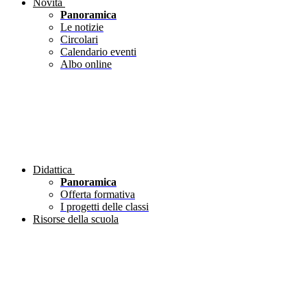
Novità
Panoramica
Le notizie
Circolari
Calendario eventi
Albo online
Didattica
Panoramica
Offerta formativa
I progetti delle classi
Risorse della scuola