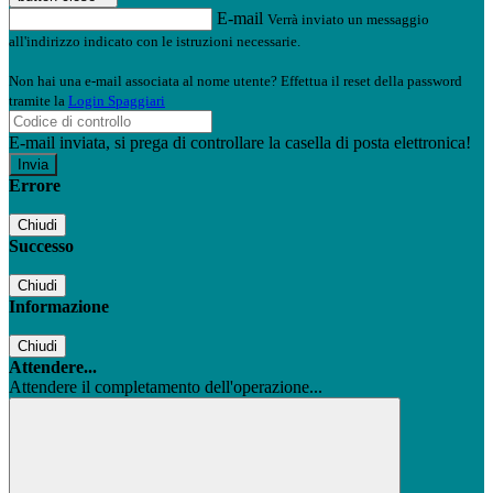
E-mail
Verrà inviato un messaggio
all'indirizzo indicato con le istruzioni necessarie.
Non hai una e-mail associata al nome utente? Effettua il reset della password
tramite la
Login Spaggiari
E-mail inviata, si prega di controllare la casella di posta elettronica!
Errore
Chiudi
Successo
Chiudi
Informazione
Chiudi
Attendere...
Attendere il completamento dell'operazione...