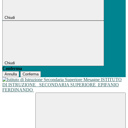
Chiudi
Chiudi
Conferma
Annulla
Conferma
ISTITUTO
DI ISTRUZIONE
SECONDARIA SUPERIORE
EPIFANIO
FERDINANDO