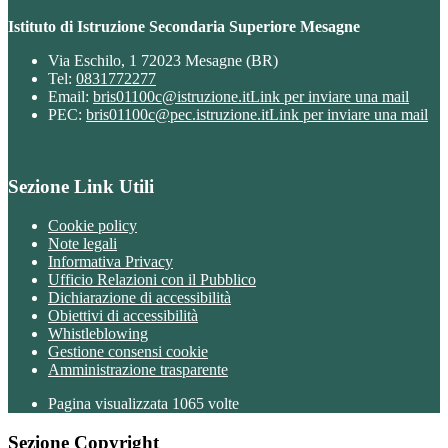
Istituto di Istruzione Secondaria Superiore Mesagne
Via Eschilo, 1 72023 Mesagne (BR)
Tel:
0831772277
Email:
bris01100c@istruzione.it
Link per inviare una mail
PEC:
bris01100c@pec.istruzione.it
Link per inviare una mail
Sezione Link Utili
Cookie policy
Note legali
Informativa Privacy
Ufficio Relazioni con il Pubblico
Dichiarazione di accessibilità
Obiettivi di accessibilità
Whistleblowing
Gestione consensi cookie
Amministrazione trasparente
Pagina visualizzata
1065
volte
Sezione Copyright