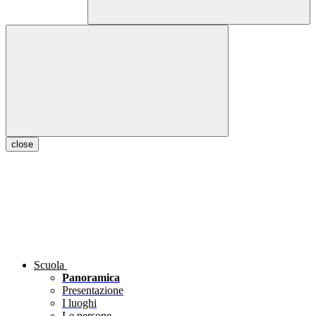
close
Scuola
Panoramica
Presentazione
I luoghi
Le persone