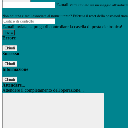
E-mail
Verrà inviato un messaggio all'indirizz
Non hai una e-mail associata al nome utente? Effettua il reset della password tram
E-mail inviata, si prega di controllare la casella di posta elettronica!
Errore
Chiudi
Successo
Chiudi
Informazione
Chiudi
Attendere...
Attendere il completamento dell'operazione...