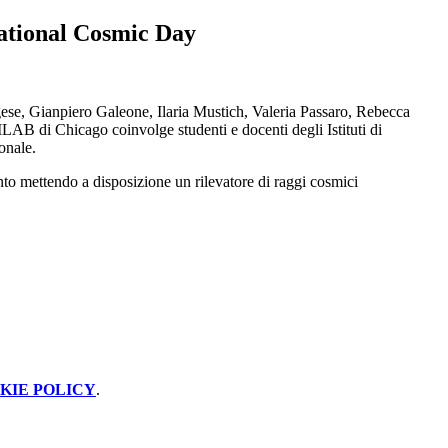
national Cosmic Day
ese, Gianpiero Galeone, Ilaria Mustich, Valeria Passaro, Rebecca
B di Chicago coinvolge studenti e docenti degli Istituti di
onale.
nto mettendo a disposizione un rilevatore di raggi cosmici
KIE POLICY
.