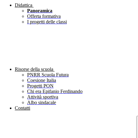
Didattica
Panoramica
Offerta formativa
I progetti delle classi
Risorse della scuola
PNRR Scuola Futura
Coesione Italia
Progetti PON
Chi era Epifanio Ferdinando
Attività sportiva
Albo sindacale
Contatti