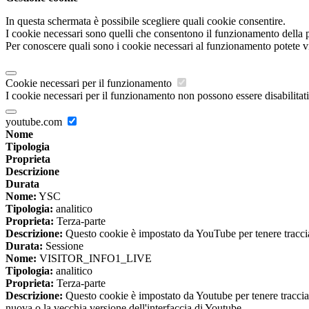
In questa schermata è possibile scegliere quali cookie consentire.
I cookie necessari sono quelli che consentono il funzionamento della pi
Per conoscere quali sono i cookie necessari al funzionamento potete v
Cookie necessari per il funzionamento
I cookie necessari per il funzionamento non possono essere disabilitati.
youtube.com
Nome
Tipologia
Proprieta
Descrizione
Durata
Nome:
YSC
Tipologia:
analitico
Proprieta:
Terza-parte
Descrizione:
Questo cookie è impostato da YouTube per tenere traccia 
Durata:
Sessione
Nome:
VISITOR_INFO1_LIVE
Tipologia:
analitico
Proprieta:
Terza-parte
Descrizione:
Questo cookie è impostato da Youtube per tenere traccia de
nuova o la vecchia versione dell'interfaccia di Youtube.