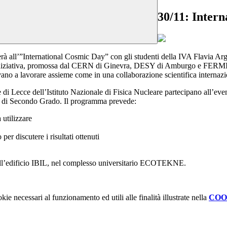
30/11: Inter
 all’”International Cosmic Day” con gli studenti della IVA Flavia Arg
’iniziativa, promossa dal CERN di Ginevra, DESY di Amburgo e FERMILA
ovano a lavorare assieme come in una collaborazione scientifica internazi
di Lecce dell’Istituto Nazionale di Fisica Nucleare partecipano all’eve
tuti di Secondo Grado. Il programma prevede:
 utilizzare
per discutere i risultati ottenuti
dell’edificio IBIL, nel complesso universitario ECOTEKNE.
kie necessari al funzionamento ed utili alle finalità illustrate nella
COO