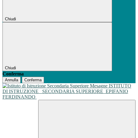
Chiudi
Chiudi
Conferma
Annulla
Conferma
ISTITUTO
DI ISTRUZIONE
SECONDARIA SUPERIORE
EPIFANIO
FERDINANDO