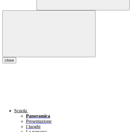
close
Scuola
Panoramica
Presentazione
I luoghi
Le persone