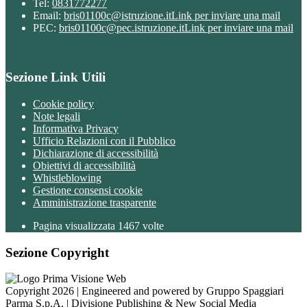
Tel:
0831772277
Email:
bris01100c@istruzione.it
Link per inviare una mail
PEC:
bris01100c@pec.istruzione.it
Link per inviare una mail
Sezione Link Utili
Cookie policy
Note legali
Informativa Privacy
Ufficio Relazioni con il Pubblico
Dichiarazione di accessibilità
Obiettivi di accessibilità
Whistleblowing
Gestione consensi cookie
Amministrazione trasparente
Pagina visualizzata
1467
volte
Sezione Copyright
Copyright 2026 | Engineered and powered by Gruppo Spaggiari
Parma S.p.A. | Divisione Publishing & New Social Media