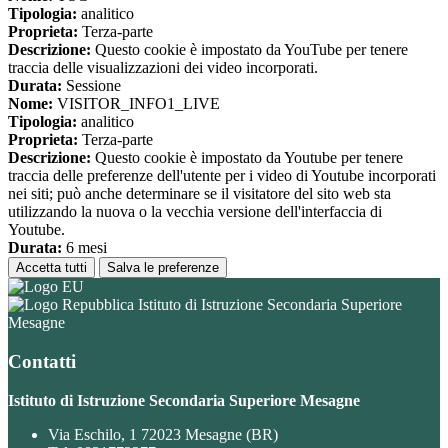
Tipologia:
analitico
Proprieta:
Terza-parte
Descrizione:
Questo cookie è impostato da YouTube per tenere
traccia delle visualizzazioni dei video incorporati.
Durata:
Sessione
Nome:
VISITOR_INFO1_LIVE
Tipologia:
analitico
Proprieta:
Terza-parte
Descrizione:
Questo cookie è impostato da Youtube per tenere
traccia delle preferenze dell'utente per i video di Youtube incorporati
nei siti; può anche determinare se il visitatore del sito web sta
utilizzando la nuova o la vecchia versione dell'interfaccia di
Youtube.
Durata:
6 mesi
Accetta tutti
Salva le preferenze
Istituto di Istruzione Secondaria Superiore
Mesagne
Contatti
Istituto di Istruzione Secondaria Superiore Mesagne
Via Eschilo, 1 72023 Mesagne (BR)