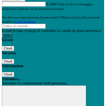
E-mail
Verrà inviato un messaggio
all'indirizzo indicato con le istruzioni necessarie.
Non hai una e-mail associata al nome utente? Effettua il reset della password
tramite la
Login Spaggiari
E-mail inviata, si prega di controllare la casella di posta elettronica!
Errore
Chiudi
Successo
Chiudi
Informazione
Chiudi
Attendere...
Attendere il completamento dell'operazione...