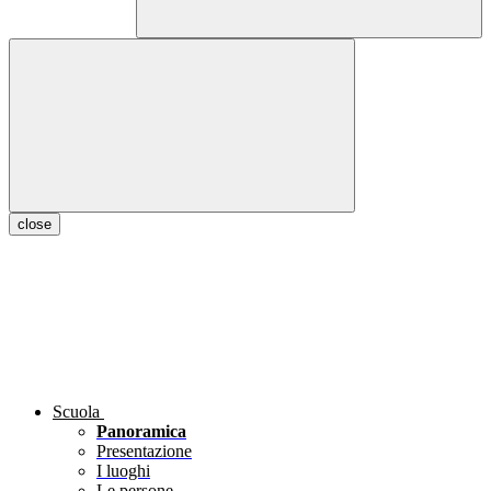
close
Scuola
Panoramica
Presentazione
I luoghi
Le persone