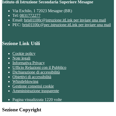
Istituto di Istruzione Secondaria Superiore Mesagne
Via Eschilo, 1 72023 Mesagne (BR)
Tel:
0831772277
Email:
bris01100c@istruzione.it
Link per inviare una mail
PEC:
bris01100c@pec.istruzione.it
Link per inviare una mail
Sezione Link Utili
Cookie policy
Note legali
Informativa Privacy
Ufficio Relazioni con il Pubblico
Dichiarazione di accessibilità
Obiettivi di accessibilità
Whistleblowing
Gestione consensi cookie
Amministrazione trasparente
Pagina visualizzata
1220
volte
Sezione Copyright