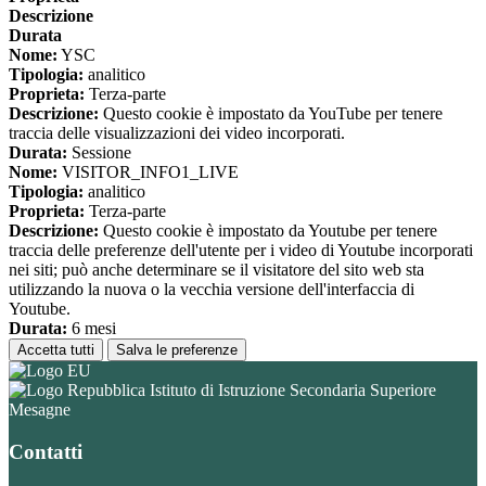
Descrizione
Durata
Nome:
YSC
Tipologia:
analitico
Proprieta:
Terza-parte
Descrizione:
Questo cookie è impostato da YouTube per tenere
traccia delle visualizzazioni dei video incorporati.
Durata:
Sessione
Nome:
VISITOR_INFO1_LIVE
Tipologia:
analitico
Proprieta:
Terza-parte
Descrizione:
Questo cookie è impostato da Youtube per tenere
traccia delle preferenze dell'utente per i video di Youtube incorporati
nei siti; può anche determinare se il visitatore del sito web sta
utilizzando la nuova o la vecchia versione dell'interfaccia di
Youtube.
Durata:
6 mesi
Accetta tutti
Salva le preferenze
Istituto di Istruzione Secondaria Superiore
Mesagne
Contatti