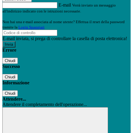
E-mail
Verrà inviato un messaggio
all'indirizzo indicato con le istruzioni necessarie.
Non hai una e-mail associata al nome utente? Effettua il reset della password
tramite la
Login Spaggiari
E-mail inviata, si prega di controllare la casella di posta elettronica!
Errore
Chiudi
Successo
Chiudi
Informazione
Chiudi
Attendere...
Attendere il completamento dell'operazione...