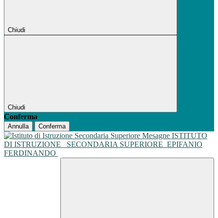
Chiudi
Chiudi
Conferma
Annulla
Conferma
ISTITUTO
DI ISTRUZIONE
SECONDARIA SUPERIORE
EPIFANIO
FERDINANDO