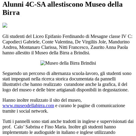
Alunni 4C-SA allestiscono Museo della
Birra
Gli studenti del Liceo Epifanio Ferdinando di Mesagne classe IV C:
Capodieci Gabriele, Conte Valentina, De Virgiliis Jole, Mandurino
Andrea, Montanaro Clarissa, Nitti Francesco, Zaurito Anna Paola
hanno allestito il Museo della Birra a Brindisi.
Seguendo un percorso di alternanza scuola-lavoro, gli studenti sono
stati impegnati nella ricerca storica documentata da pannelli
illustrativi che hanno realizzato curandone anche la grafica, il del
logo del museo e delle birre artigianali disponibili in degustazione.
Hanno inoltre realizzato il sito del museo,
www.museodellabirra.com
e curano le pagine di comunicazione
tramite i social network.
Tutti i pannelli sono stati anche tradotti in inglese e supervisionati dai
prof. Calo’ Sabrina e Fino Maria. Inoltre gli studenti hanno
implementato le audioguide in italiano e inglese utilizzando