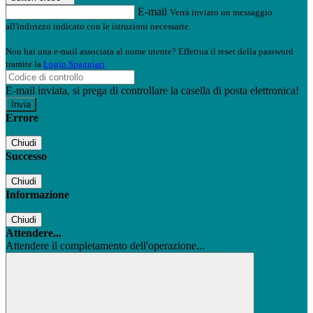
E-mail
Verrà inviato un messaggio
all'indirizzo indicato con le istruzioni necessarie.
Non hai una e-mail associata al nome utente? Effettua il reset della password
tramite la
Login Spaggiari
E-mail inviata, si prega di controllare la casella di posta elettronica!
Errore
Chiudi
Successo
Chiudi
Informazione
Chiudi
Attendere...
Attendere il completamento dell'operazione...