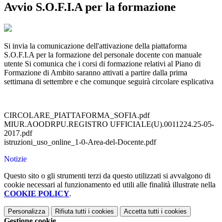
Avvio S.O.F.I.A per la formazione
Si invia la comunicazione dell'attivazione della piattaforma
S.O.F.I.A per la formazione del personale docente con manuale
utente Si comunica che i corsi di formazione relativi al Piano di
Formazione di Ambito saranno attivati a partire dalla prima
settimana di settembre e che comunque seguirà circolare esplicativa
CIRCOLARE_PIATTAFORMA_SOFIA.pdf
MIUR.AOODRPU.REGISTRO UFFICIALE(U).0011224.25-05-
2017.pdf
istruzioni_uso_online_1-0-Area-del-Docente.pdf
Notizie
Questo sito o gli strumenti terzi da questo utilizzati si avvalgono di
cookie necessari al funzionamento ed utili alle finalità illustrate nella
COOKIE POLICY
.
Personalizza
Rifiuta tutti
i cookies
Accetta tutti
i cookies
Gestione cookie