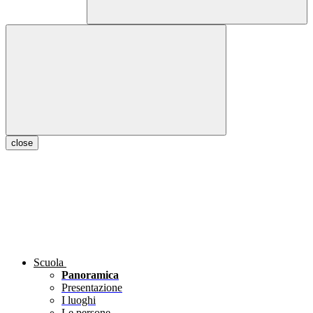
close
Scuola
Panoramica
Presentazione
I luoghi
Le persone