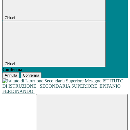
Chiudi
Chiudi
Conferma
Annulla
Conferma
ISTITUTO
DI ISTRUZIONE
SECONDARIA SUPERIORE
EPIFANIO
FERDINANDO