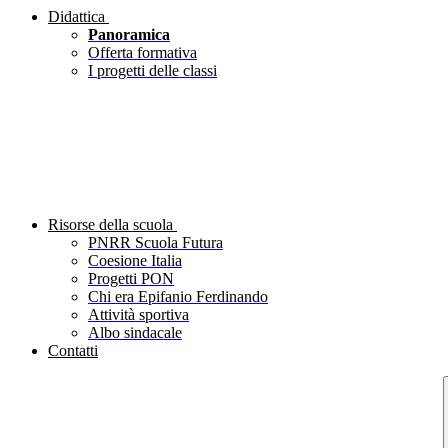
Didattica
Panoramica
Offerta formativa
I progetti delle classi
Risorse della scuola
PNRR Scuola Futura
Coesione Italia
Progetti PON
Chi era Epifanio Ferdinando
Attività sportiva
Albo sindacale
Contatti