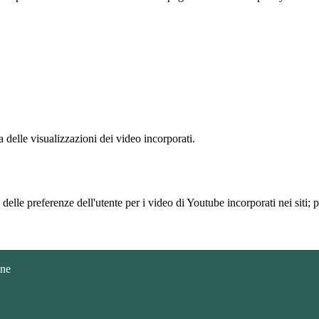
delle visualizzazioni dei video incorporati.
lle preferenze dell'utente per i video di Youtube incorporati nei siti; pu
gne