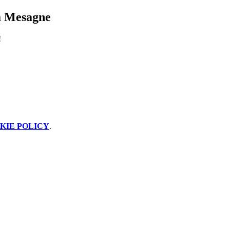
a Mesagne
!
KIE POLICY
.