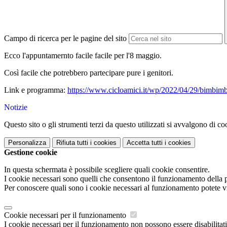
Campo di ricerca per le pagine del sito
Ecco l'appuntamernto facile facile per l'8 maggio.
Così facile che potrebbero partecipare pure i genitori.
Link e programma:
https://www.cicloamici.it/wp/2022/04/29/bimbimb
Notizie
Questo sito o gli strumenti terzi da questo utilizzati si avvalgono di coo
Personalizza
Rifiuta tutti
i cookies
Accetta tutti
i cookies
Gestione cookie
In questa schermata è possibile scegliere quali cookie consentire.
I cookie necessari sono quelli che consentono il funzionamento della pi
Per conoscere quali sono i cookie necessari al funzionamento potete v
Cookie necessari per il funzionamento
I cookie necessari per il funzionamento non possono essere disabilitati.