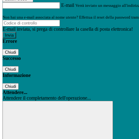
E-mail
Verrà inviato un messaggio all'indirizz
Non hai una e-mail associata al nome utente? Effettua il reset della password tram
E-mail inviata, si prega di controllare la casella di posta elettronica!
Errore
Chiudi
Successo
Chiudi
Informazione
Chiudi
Attendere...
Attendere il completamento dell'operazione...