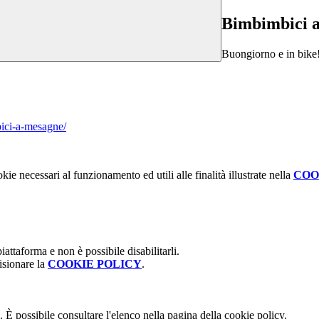
Bimbimbici 
Buongiorno e in bike
ici-a-mesagne/
kie necessari al funzionamento ed utili alle finalità illustrate nella
COO
attaforma e non è possibile disabilitarli.
isionare la
COOKIE POLICY
.
 È possibile consultare l'elenco nella pagina della cookie policy.