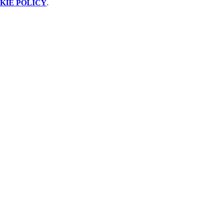
KIE POLICY
.