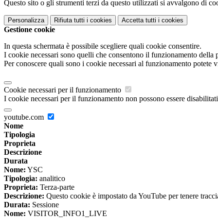
Questo sito o gli strumenti terzi da questo utilizzati si avvalgono di coo
Personalizza
Rifiuta tutti
i cookies
Accetta tutti
i cookies
Gestione cookie
In questa schermata è possibile scegliere quali cookie consentire.
I cookie necessari sono quelli che consentono il funzionamento della pi
Per conoscere quali sono i cookie necessari al funzionamento potete v
Cookie necessari per il funzionamento
I cookie necessari per il funzionamento non possono essere disabilitati.
youtube.com
Nome
Tipologia
Proprieta
Descrizione
Durata
Nome:
YSC
Tipologia:
analitico
Proprieta:
Terza-parte
Descrizione:
Questo cookie è impostato da YouTube per tenere traccia 
Durata:
Sessione
Nome:
VISITOR_INFO1_LIVE