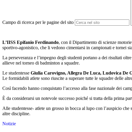
Campo di ricerca per le pagine del sito
L’IISS Epifanio Ferdinando
, con il Dipartimento di scienze motorie 
sportivo-agonistico, che li vedono cimentarsi in campionati e tornei sia
La perseveranza e l’impegno degli studenti portano a dei risultati oltr
allieve nel torneo di badminton a squadre.
Le studentesse
Giulia Carovigno, Allegra De Luca, Ludovica De G
Le formidabili atlete sono riuscite a superare tutte le squadre delle al
Così facendo hanno conquistato l’accesso alla fase nazionale dei camp
È da considerarsi un notevole successo poiché si tratta della prima par
Alle studentesse- atlete un grosso in bocca al lupo con l’auspicio che sia
altre discipline.
Notizie