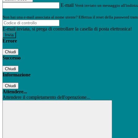
E-mail
Verrà inviato un messaggio all'indirizz
Non hai una e-mail associata al nome utente? Effettua il reset della password tram
E-mail inviata, si prega di controllare la casella di posta elettronica!
Errore
Chiudi
Successo
Chiudi
Informazione
Chiudi
Attendere...
Attendere il completamento dell'operazione...