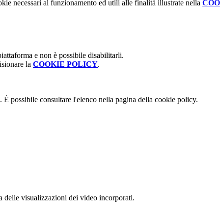
kie necessari al funzionamento ed utili alle finalità illustrate nella
COO
attaforma e non è possibile disabilitarli.
isionare la
COOKIE POLICY
.
 È possibile consultare l'elenco nella pagina della cookie policy.
delle visualizzazioni dei video incorporati.