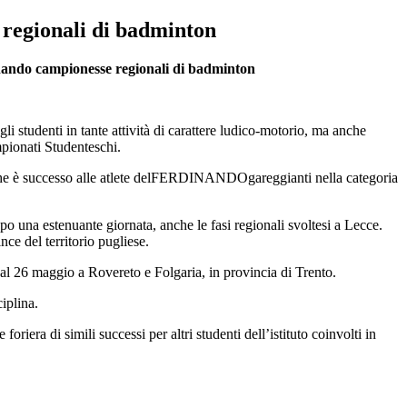
regionali di badminton
inando campionesse regionali di badminton
li studenti in tante attività di carattere ludico-motorio, ma anche
ampionati Studenteschi.
ciò che è successo alle atlete delFERDINANDOgareggianti nella categoria
po una estenuante giornata, anche le fasi regionali svoltesi a Lecce.
ce del territorio pugliese.
al 26 maggio a Rovereto e Folgaria, in provincia di Trento.
iplina.
riera di simili successi per altri studenti dell’istituto coinvolti in