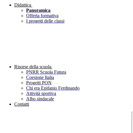
Didattica
Panoramica
Offerta formativa
I progetti delle classi
Risorse della scuola
PNRR Scuola Futura
Coesione Italia
Progetti PON
Chi era Epifanio Ferdinando
Attività sportiva
Albo sindacale
Contatti