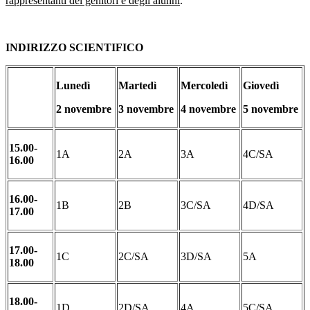
rappresentanti dei genitori e degli alunni
.
INDIRIZZO SCIENTIFICO
Lunedì
Martedì
Mercoledì
Giovedì
2 novembre
3 novembre
4 novembre
5 novembre
15.00-
1A
2A
3A
4C/SA
16.00
16.00-
1B
2B
3C/SA
4D/SA
17.00
17.00-
1C
2C/SA
3D/SA
5A
18.00
18.00-
1D
2D/SA
4A
5C/SA