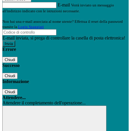
E-mail
Verrà inviato un messaggio
all'indirizzo indicato con le istruzioni necessarie.
Non hai una e-mail associata al nome utente? Effettua il reset della password
tramite la
Login Spaggiari
E-mail inviata, si prega di controllare la casella di posta elettronica!
Errore
Chiudi
Successo
Chiudi
Informazione
Chiudi
Attendere...
Attendere il completamento dell'operazione...