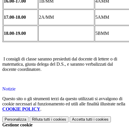
16.00-17.00
1B/MM
4AMM
17.00-18.00
2A/MM
5AMM
18.00-19.00
5BMM
I consigli di classe saranno presieduti dal docente di lettere o di
matematica, giusta delega del D.S., e saranno verbalizzati dal
docente coordinatore.
Notizie
Questo sito o gli strumenti terzi da questo utilizzati si avvalgono di
cookie necessari al funzionamento ed utili alle finalità illustrate nella
COOKIE POLICY
.
Personalizza
Rifiuta tutti
i cookies
Accetta tutti
i cookies
Gestione cookie