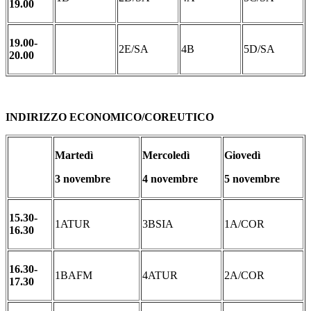
19.00
19.00-
2E/SA
4B
5D/SA
20.00
INDIRIZZO ECONOMICO/COREUTICO
Martedì
Mercoledì
Giovedì
3 novembre
4 novembre
5 novembre
15.30-
1ATUR
3BSIA
1A/COR
16.30
16.30-
1BAFM
4ATUR
2A/COR
17.30