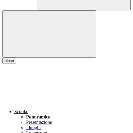
close
Scuola
Panoramica
Presentazione
I luoghi
Le persone