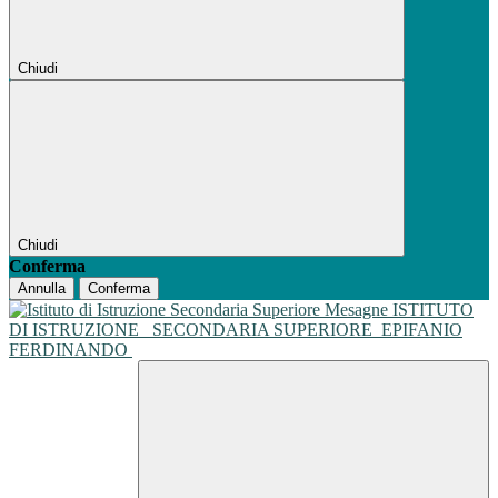
Chiudi
Chiudi
Conferma
Annulla
Conferma
ISTITUTO
DI ISTRUZIONE
SECONDARIA SUPERIORE
EPIFANIO
FERDINANDO