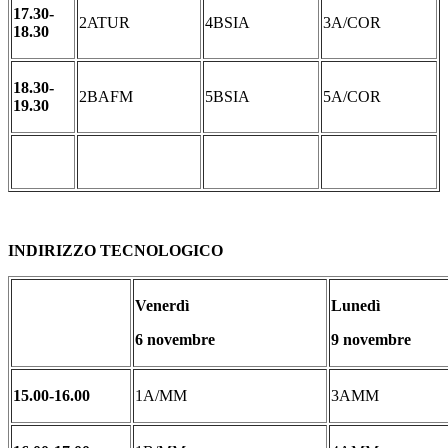
17.30-
2ATUR
4BSIA
3A/COR
18.30
18.30-
2BAFM
5BSIA
5A/COR
19.30
INDIRIZZO TECNOLOGICO
Venerdì
Lunedì
6 novembre
9 novembre
15.00-16.00
1A/MM
3AMM