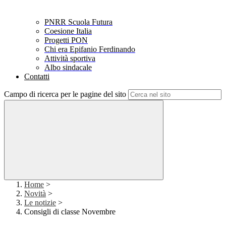
PNRR Scuola Futura
Coesione Italia
Progetti PON
Chi era Epifanio Ferdinando
Attività sportiva
Albo sindacale
Contatti
Campo di ricerca per le pagine del sito
Home
>
Novità
>
Le notizie
>
Consigli di classe Novembre