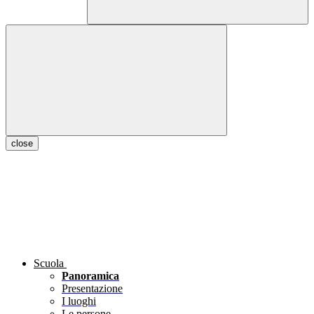
close
Scuola
Panoramica
Presentazione
I luoghi
Le persone