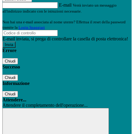
E-mail
Verrà inviato un messaggio
all'indirizzo indicato con le istruzioni necessarie.
Non hai una e-mail associata al nome utente? Effettua il reset della password
tramite la
Login Spaggiari
E-mail inviata, si prega di controllare la casella di posta elettronica!
Errore
Chiudi
Successo
Chiudi
Informazione
Chiudi
Attendere...
Attendere il completamento dell'operazione...