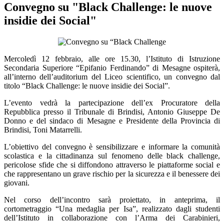
Convegno su "Black Challenge: le nuove
insidie dei Social"
Mercoledì 12 febbraio, alle ore 15.30, l’Istituto di Istruzione
Secondaria Superiore “Epifanio Ferdinando” di Mesagne ospiterà,
all’interno dell’auditorium del Liceo scientifico, un convegno dal
titolo “Black Challenge: le nuove insidie dei Social”.
L’evento vedrà la partecipazione dell’ex Procuratore della
Repubblica presso il Tribunale di Brindisi, Antonio Giuseppe De
Donno e del sindaco di Mesagne e Presidente della Provincia di
Brindisi, Toni Matarrelli.
L’obiettivo del convegno è sensibilizzare e informare la comunità
scolastica e la cittadinanza sul fenomeno delle black challenge,
pericolose sfide che si diffondono attraverso le piattaforme social e
che rappresentano un grave rischio per la sicurezza e il benessere dei
giovani.
Nel corso dell’incontro sarà proiettato, in anteprima, il
cortometraggio “Una medaglia per Isa”, realizzato dagli studenti
dell’Istituto in collaborazione con l’Arma dei Carabinieri,