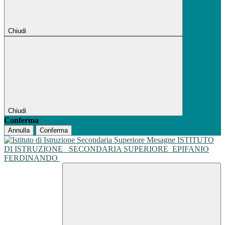
Chiudi
Chiudi
Conferma
Annulla
Conferma
ISTITUTO
DI ISTRUZIONE
SECONDARIA SUPERIORE
EPIFANIO
FERDINANDO