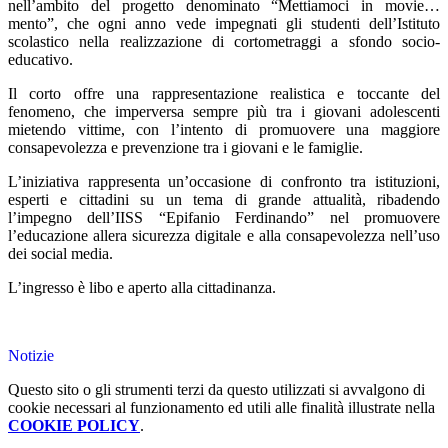
nell’ambito del progetto denominato “Mettiamoci in movie…
mento”, che ogni anno vede impegnati gli studenti dell’Istituto
scolastico nella realizzazione di cortometraggi a sfondo socio-
educativo.
Il corto offre una rappresentazione realistica e toccante del
fenomeno, che imperversa sempre più tra i giovani adolescenti
mietendo vittime, con l’intento di promuovere una maggiore
consapevolezza e prevenzione tra i giovani e le famiglie.
L’iniziativa rappresenta un’occasione di confronto tra istituzioni,
esperti e cittadini su un tema di grande attualità, ribadendo
l’impegno dell’IISS “Epifanio Ferdinando” nel promuovere
l’educazione allera sicurezza digitale e alla consapevolezza nell’uso
dei social media.
L’ingresso è libo e aperto alla cittadinanza.
Notizie
Questo sito o gli strumenti terzi da questo utilizzati si avvalgono di
cookie necessari al funzionamento ed utili alle finalità illustrate nella
COOKIE POLICY
.