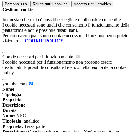
Personalizza
Rifiuta tutti
i cookies
Accetta tutti
i cookies
Gestione cookie
In questa schermata è possibile scegliere quali cookie consentire.
I cookie necessari sono quelli che consentono il funzionamento della
piattaforma e non è possibile disabilitarli.
Per conoscere quali sono i cookie necessari al funzionamento potete
visionare la
COOKIE POLICY
.
Cookie necessari per il funzionamento
I cookie necessari per il funzionamento non possono essere
disabilitati. È possibile consultare l'elenco nella pagina della cookie
policy.
youtube.com
Nome
Tipologia
Proprieta
Descrizione
Durata
Nome:
YSC
Tipologia:
analitico
Proprieta:
Terza-parte
Descrizione:
Questo cookie è impostato da YouTube per tenere