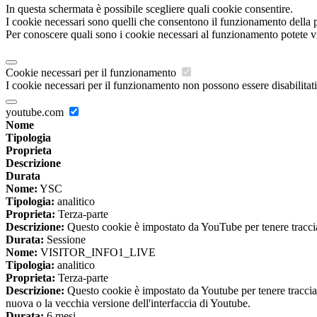
In questa schermata è possibile scegliere quali cookie consentire.
I cookie necessari sono quelli che consentono il funzionamento della pi
Per conoscere quali sono i cookie necessari al funzionamento potete v
Cookie necessari per il funzionamento
I cookie necessari per il funzionamento non possono essere disabilitati.
youtube.com
Nome
Tipologia
Proprieta
Descrizione
Durata
Nome:
YSC
Tipologia:
analitico
Proprieta:
Terza-parte
Descrizione:
Questo cookie è impostato da YouTube per tenere traccia 
Durata:
Sessione
Nome:
VISITOR_INFO1_LIVE
Tipologia:
analitico
Proprieta:
Terza-parte
Descrizione:
Questo cookie è impostato da Youtube per tenere traccia de
nuova o la vecchia versione dell'interfaccia di Youtube.
Durata:
6 mesi