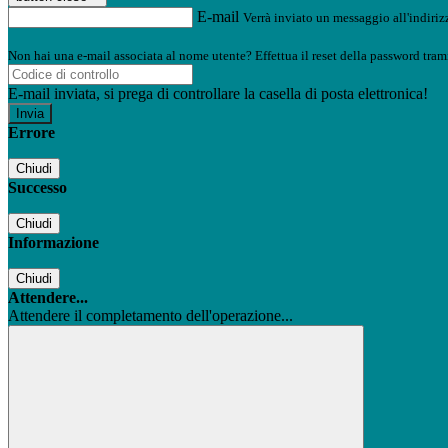
E-mail
Verrà inviato un messaggio all'indirizz
Non hai una e-mail associata al nome utente? Effettua il reset della password tram
E-mail inviata, si prega di controllare la casella di posta elettronica!
Errore
Chiudi
Successo
Chiudi
Informazione
Chiudi
Attendere...
Attendere il completamento dell'operazione...