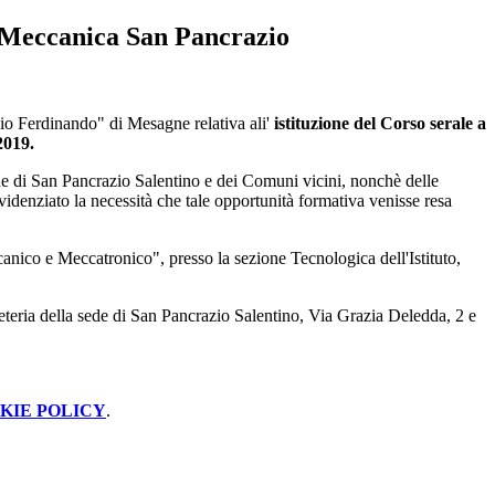
 Meccanica San Pancrazio
nio Ferdinando" di Mesagne relativa ali'
istituzione del Corso serale a
2019.
ine di San Pancrazio Salentino e dei Comuni vicini, nonchè delle
 evidenziato la necessità che tale opportunità formativa venisse resa
canico e Meccatronico", presso la sezione Tecnologica dell'Istituto,
reteria della sede di San Pancrazio Salentino, Via Grazia Deledda, 2 e
KIE POLICY
.