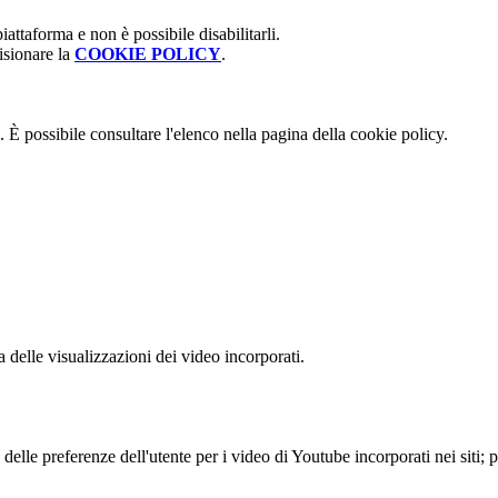
attaforma e non è possibile disabilitarli.
isionare la
COOKIE POLICY
.
 È possibile consultare l'elenco nella pagina della cookie policy.
delle visualizzazioni dei video incorporati.
lle preferenze dell'utente per i video di Youtube incorporati nei siti; pu