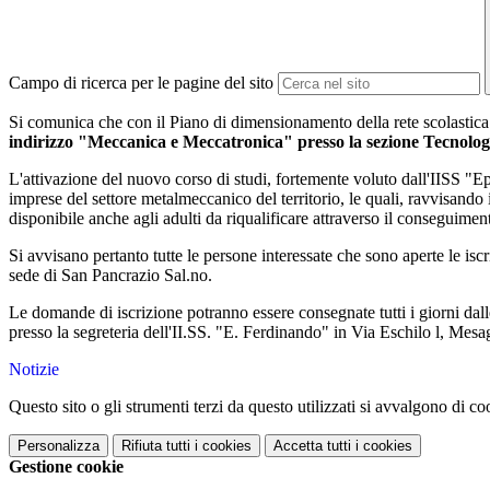
Campo di ricerca per le pagine del sito
Si comunica che con il Piano di dimensionamento della rete scolastica d
indirizzo "Meccanica e Meccatronica" presso la sezione Tecnologi
L'attivazione del nuovo corso di studi, fortemente voluto dall'IISS "E
imprese del settore metalmeccanico del territorio, le quali, ravvisando i
disponibile anche agli adulti da riqualificare attraverso il conseguim
Si avvisano pertanto tutte le persone interessate che sono aperte le is
sede di San Pancrazio Sal.no.
Le domande di iscrizione potranno essere consegnate tutti i giorni dall
presso la segreteria dell'II.SS. "E. Ferdinando" in Via Eschilo l, Mesa
Notizie
Questo sito o gli strumenti terzi da questo utilizzati si avvalgono di coo
Personalizza
Rifiuta tutti
i cookies
Accetta tutti
i cookies
Gestione cookie