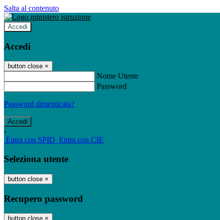
Salta al contenuto
Accedi
Accedi
button close
×
Nome Utente
Password
Password dimenticata?
-
Entra con SPID
Entra con CIE
Seleziona utente
button close
×
Recupero password
button close
×