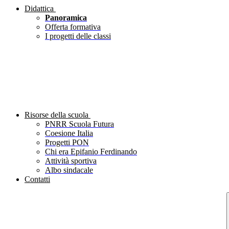
Didattica
Panoramica
Offerta formativa
I progetti delle classi
Risorse della scuola
PNRR Scuola Futura
Coesione Italia
Progetti PON
Chi era Epifanio Ferdinando
Attività sportiva
Albo sindacale
Contatti