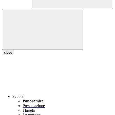
close
Scuola
Panoramica
Presentazione
I luoghi
Le persone