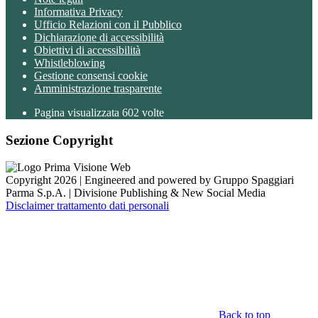
Informativa Privacy
Ufficio Relazioni con il Pubblico
Dichiarazione di accessibilità
Obiettivi di accessibilità
Whistleblowing
Gestione consensi cookie
Amministrazione trasparente
Pagina visualizzata
602
volte
Sezione Copyright
Copyright 2026 | Engineered and powered by Gruppo Spaggiari
Parma S.p.A. | Divisione Publishing & New Social Media
Disclaimer trattamento dati personali
Back to top