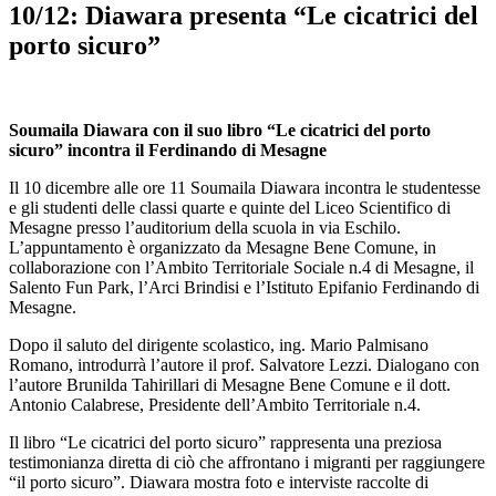
10/12: Diawara presenta “Le cicatrici del
porto sicuro”
Soumaila Diawara con il suo libro “Le cicatrici del porto
sicuro” incontra il Ferdinando di Mesagne
Il 10 dicembre alle ore 11 Soumaila Diawara incontra le studentesse
e gli studenti delle classi quarte e quinte del Liceo Scientifico di
Mesagne presso l’auditorium della scuola in via Eschilo.
L’appuntamento è organizzato da Mesagne Bene Comune, in
collaborazione con l’Ambito Territoriale Sociale n.4 di Mesagne, il
Salento Fun Park, l’Arci Brindisi e l’Istituto Epifanio Ferdinando di
Mesagne.
Dopo il saluto del dirigente scolastico, ing. Mario Palmisano
Romano, introdurrà l’autore il prof. Salvatore Lezzi. Dialogano con
l’autore Brunilda Tahirillari di Mesagne Bene Comune e il dott.
Antonio Calabrese, Presidente dell’Ambito Territoriale n.4.
Il libro “Le cicatrici del porto sicuro” rappresenta una preziosa
testimonianza diretta di ciò che affrontano i migranti per raggiungere
“il porto sicuro”. Diawara mostra foto e interviste raccolte di