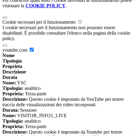
Per conoscere quali sono i cookie necessari al funzionamento potete
visionare la
COOKIE POLICY
.
Cookie necessari per il funzionamento
I cookie necessari per il funzionamento non possono essere
disabilitati. È possibile consultare l'elenco nella pagina della cookie
policy.
youtube.com
Nome
Tipologia
Proprieta
Descrizione
Durata
Nome:
YSC
Tipologia:
analitico
Proprieta:
Terza-parte
Descrizione:
Questo cookie è impostato da YouTube per tenere
traccia delle visualizzazioni dei video incorporati.
Durata:
Sessione
Nome:
VISITOR_INFO1_LIVE
Tipologia:
analitico
Proprieta:
Terza-parte
Descrizione:
Questo cookie è impostato da Youtube per tenere