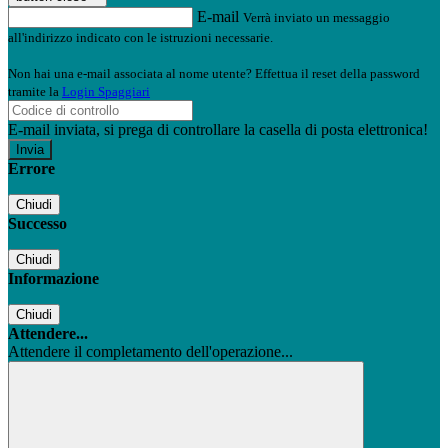
E-mail
Verrà inviato un messaggio
all'indirizzo indicato con le istruzioni necessarie.
Non hai una e-mail associata al nome utente? Effettua il reset della password
tramite la
Login Spaggiari
E-mail inviata, si prega di controllare la casella di posta elettronica!
Errore
Chiudi
Successo
Chiudi
Informazione
Chiudi
Attendere...
Attendere il completamento dell'operazione...