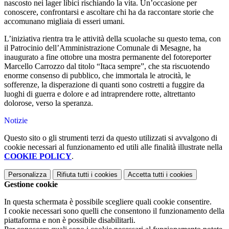
nascosto nei lager libici rischiando la vita. Un’occasione per
conoscere, confrontarsi e ascoltare chi ha da raccontare storie che
accomunano migliaia di esseri umani.
L’iniziativa rientra tra le attività della scuolache su questo tema, con
il Patrocinio dell’Amministrazione Comunale di Mesagne, ha
inaugurato a fine ottobre una mostra permanente del fotoreporter
Marcello Carrozzo dal titolo “Itaca sempre”, che sta riscuotendo
enorme consenso di pubblico, che immortala le atrocità, le
sofferenze, la disperazione di quanti sono costretti a fuggire da
luoghi di guerra e dolore e ad intraprendere rotte, altrettanto
dolorose, verso la speranza.
Notizie
Questo sito o gli strumenti terzi da questo utilizzati si avvalgono di
cookie necessari al funzionamento ed utili alle finalità illustrate nella
COOKIE POLICY
.
Personalizza
Rifiuta tutti
i cookies
Accetta tutti
i cookies
Gestione cookie
In questa schermata è possibile scegliere quali cookie consentire.
I cookie necessari sono quelli che consentono il funzionamento della
piattaforma e non è possibile disabilitarli.