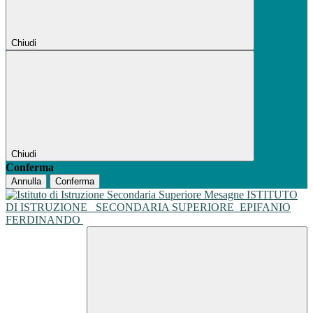
Chiudi
Chiudi
Conferma
Annulla
Conferma
ISTITUTO
DI ISTRUZIONE
SECONDARIA SUPERIORE
EPIFANIO
FERDINANDO