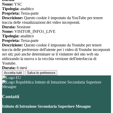
Nome:
YSC
Tipologia:
analitico
Proprieta:
Terza-parte
Descrizione:
Questo cookie è impostato da YouTube per tenere
traccia delle visualizzazioni dei video incorporati.
Durata:
Sessione
Nome:
VISITOR_INFO1_LIVE
Tipologia:
analitico
Proprieta:
Terza-parte
Descrizione:
Questo cookie è impostato da Youtube per tenere
traccia delle preferenze dell'utente per i video di Youtube incorporati
nei siti; può anche determinare se il visitatore del sito web sta
utilizzando la nuova o la vecchia versione dell'interfaccia di
Youtube.
Durata:
6 mesi
Accetta tutti
Salva le preferenze
Istituto di Istruzione Secondaria Superiore
Mesagne
Contatti
Istituto di Istruzione Secondaria Superiore Mesagne