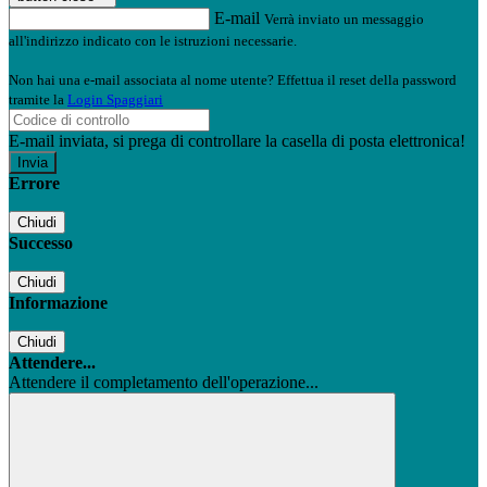
E-mail
Verrà inviato un messaggio
all'indirizzo indicato con le istruzioni necessarie.
Non hai una e-mail associata al nome utente? Effettua il reset della password
tramite la
Login Spaggiari
E-mail inviata, si prega di controllare la casella di posta elettronica!
Errore
Chiudi
Successo
Chiudi
Informazione
Chiudi
Attendere...
Attendere il completamento dell'operazione...