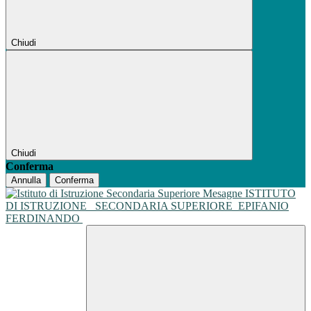
Chiudi
Chiudi
Conferma
Annulla
Conferma
ISTITUTO
DI ISTRUZIONE
SECONDARIA SUPERIORE
EPIFANIO
FERDINANDO