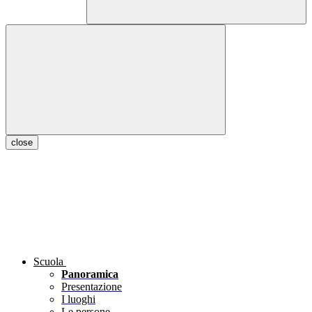
close
Scuola
Panoramica
Presentazione
I luoghi
Le persone