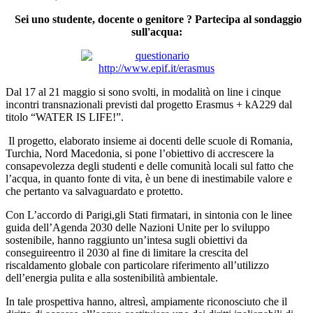
Sei uno studente, docente o genitore ? Partecipa al sondaggio
sull'acqua:
http://www.epif.it/erasmus
Dal 17 al 21 maggio si sono svolti, in modalità on line i cinque
incontri transnazionali previsti dal progetto Erasmus + kA229 dal
titolo “WATER IS LIFE!”.
Il progetto, elaborato insieme ai docenti delle scuole di Romania,
Turchia, Nord Macedonia, si pone l’obiettivo di accrescere la
consapevolezza degli studenti e delle comunità locali sul fatto che
l’acqua, in quanto fonte di vita, è un bene di inestimabile valore e
che pertanto va salvaguardato e protetto.
Con L’accordo di Parigi,gli Stati firmatari, in sintonia con le linee
guida dell’Agenda 2030 delle Nazioni Unite per lo sviluppo
sostenibile, hanno raggiunto un’intesa sugli obiettivi da
conseguireentro il 2030 al fine di limitare la crescita del
riscaldamento globale con particolare riferimento all’utilizzo
dell’energia pulita e alla sostenibilità ambientale.
In tale prospettiva hanno, altresì, ampiamente riconosciuto che il