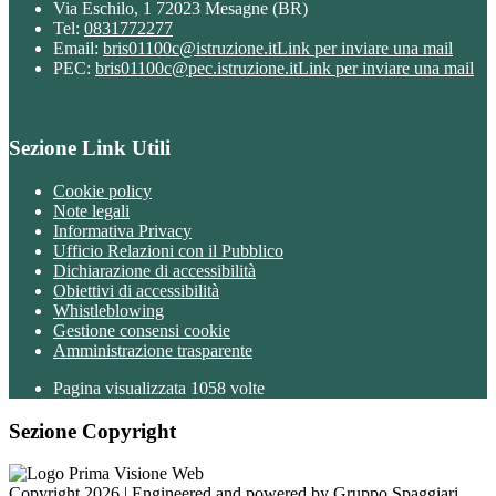
Via Eschilo, 1 72023 Mesagne (BR)
Tel:
0831772277
Email:
bris01100c@istruzione.it
Link per inviare una mail
PEC:
bris01100c@pec.istruzione.it
Link per inviare una mail
Sezione Link Utili
Cookie policy
Note legali
Informativa Privacy
Ufficio Relazioni con il Pubblico
Dichiarazione di accessibilità
Obiettivi di accessibilità
Whistleblowing
Gestione consensi cookie
Amministrazione trasparente
Pagina visualizzata
1058
volte
Sezione Copyright
Copyright 2026 | Engineered and powered by Gruppo Spaggiari