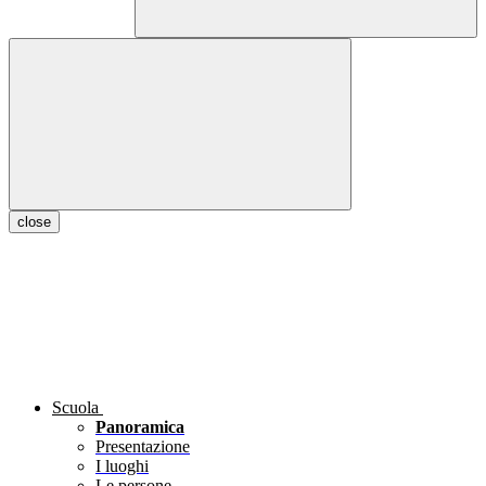
close
Scuola
Panoramica
Presentazione
I luoghi
Le persone