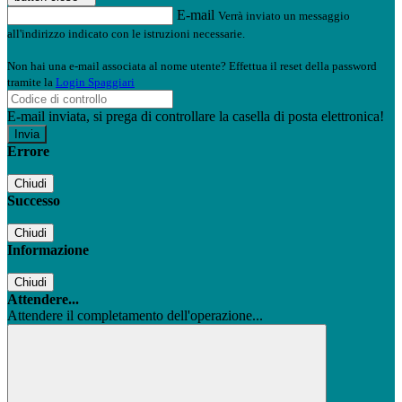
E-mail
Verrà inviato un messaggio
all'indirizzo indicato con le istruzioni necessarie.
Non hai una e-mail associata al nome utente? Effettua il reset della password
tramite la
Login Spaggiari
E-mail inviata, si prega di controllare la casella di posta elettronica!
Errore
Chiudi
Successo
Chiudi
Informazione
Chiudi
Attendere...
Attendere il completamento dell'operazione...