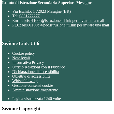
Istituto di Istruzione Secondaria Superiore Mesagne
Via Eschilo, 1 72023 Mesagne (BR)
Tel:
0831772277
Email:
bris01100c@istruzione.it
Link per inviare una mail
PEC:
bris01100c@pec.istruzione.it
Link per inviare una mail
Sezione Link Utili
Cookie policy
Note legali
Informativa Privacy
Ufficio Relazioni con il Pubblico
Dichiarazione di accessibilità
Obiettivi di accessibilità
Whistleblowing
Gestione consensi cookie
Amministrazione trasparente
Pagina visualizzata
1246
volte
Sezione Copyright