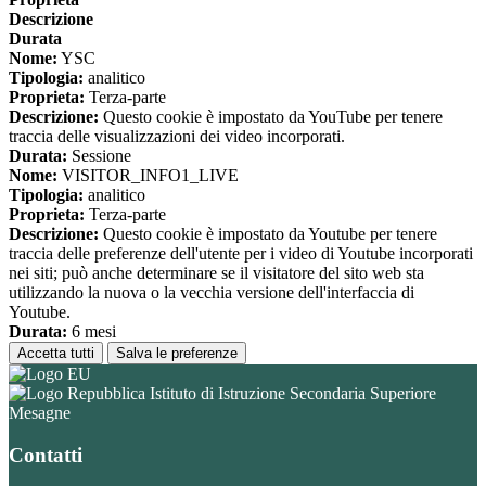
Descrizione
Durata
Nome:
YSC
Tipologia:
analitico
Proprieta:
Terza-parte
Descrizione:
Questo cookie è impostato da YouTube per tenere
traccia delle visualizzazioni dei video incorporati.
Durata:
Sessione
Nome:
VISITOR_INFO1_LIVE
Tipologia:
analitico
Proprieta:
Terza-parte
Descrizione:
Questo cookie è impostato da Youtube per tenere
traccia delle preferenze dell'utente per i video di Youtube incorporati
nei siti; può anche determinare se il visitatore del sito web sta
utilizzando la nuova o la vecchia versione dell'interfaccia di
Youtube.
Durata:
6 mesi
Accetta tutti
Salva le preferenze
Istituto di Istruzione Secondaria Superiore
Mesagne
Contatti