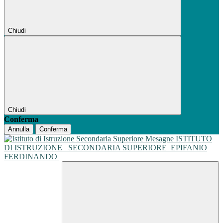
Chiudi
Chiudi
Conferma
Annulla
Conferma
ISTITUTO
DI ISTRUZIONE
SECONDARIA SUPERIORE
EPIFANIO
FERDINANDO