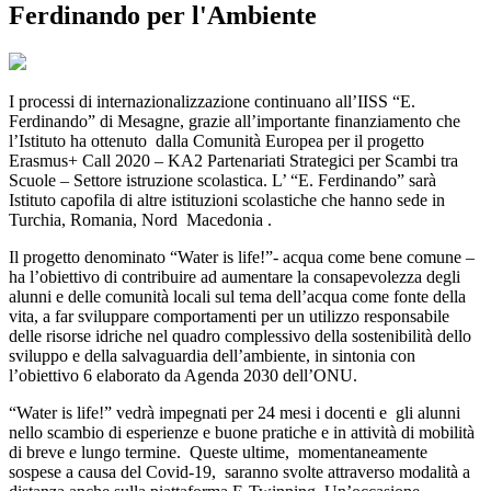
Ferdinando per l'Ambiente
I processi di internazionalizzazione continuano all’IISS “E.
Ferdinando” di Mesagne, grazie all’importante finanziamento che
l’Istituto ha ottenuto dalla Comunità Europea per il progetto
Erasmus+ Call 2020 – KA2 Partenariati Strategici per Scambi tra
Scuole – Settore istruzione scolastica. L’ “E. Ferdinando” sarà
Istituto capofila di altre istituzioni scolastiche che hanno sede in
Turchia, Romania, Nord Macedonia .
Il progetto denominato “Water is life!”- acqua come bene comune –
ha l’obiettivo di contribuire ad aumentare la consapevolezza degli
alunni e delle comunità locali sul tema dell’acqua come fonte della
vita, a far sviluppare comportamenti per un utilizzo responsabile
delle risorse idriche nel quadro complessivo della sostenibilità dello
sviluppo e della salvaguardia dell’ambiente, in sintonia con
l’obiettivo 6 elaborato da Agenda 2030 dell’ONU.
“Water is life!” vedrà impegnati per 24 mesi i docenti e gli alunni
nello scambio di esperienze e buone pratiche e in attività di mobilità
di breve e lungo termine. Queste ultime, momentaneamente
sospese a causa del Covid-19, saranno svolte attraverso modalità a