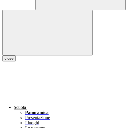
close
Scuola
Panoramica
Presentazione
I luoghi
Le persone