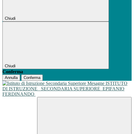
Chiudi
Chiudi
Conferma
Annulla
Conferma
ISTITUTO
DI ISTRUZIONE
SECONDARIA SUPERIORE
EPIFANIO
FERDINANDO