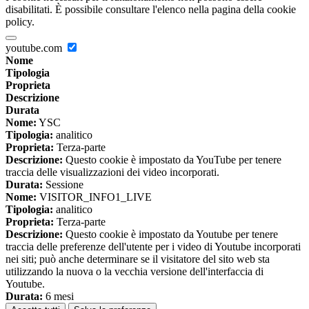
disabilitati. È possibile consultare l'elenco nella pagina della cookie
policy.
youtube.com
Nome
Tipologia
Proprieta
Descrizione
Durata
Nome:
YSC
Tipologia:
analitico
Proprieta:
Terza-parte
Descrizione:
Questo cookie è impostato da YouTube per tenere
traccia delle visualizzazioni dei video incorporati.
Durata:
Sessione
Nome:
VISITOR_INFO1_LIVE
Tipologia:
analitico
Proprieta:
Terza-parte
Descrizione:
Questo cookie è impostato da Youtube per tenere
traccia delle preferenze dell'utente per i video di Youtube incorporati
nei siti; può anche determinare se il visitatore del sito web sta
utilizzando la nuova o la vecchia versione dell'interfaccia di
Youtube.
Durata:
6 mesi