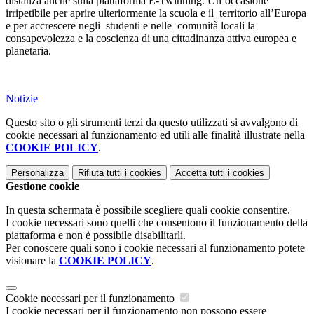
distanza anche sulla piattaforma E-Twinning. Un’occasione
irripetibile per aprire ulteriormente la scuola e il territorio all’Europa
e per accrescere negli studenti e nelle comunità locali la
consapevolezza e la coscienza di una cittadinanza attiva europea e
planetaria.
Notizie
Questo sito o gli strumenti terzi da questo utilizzati si avvalgono di
cookie necessari al funzionamento ed utili alle finalità illustrate nella
COOKIE POLICY
.
Personalizza
Rifiuta tutti
i cookies
Accetta tutti
i cookies
Gestione cookie
In questa schermata è possibile scegliere quali cookie consentire.
I cookie necessari sono quelli che consentono il funzionamento della
piattaforma e non è possibile disabilitarli.
Per conoscere quali sono i cookie necessari al funzionamento potete
visionare la
COOKIE POLICY
.
Cookie necessari per il funzionamento
I cookie necessari per il funzionamento non possono essere