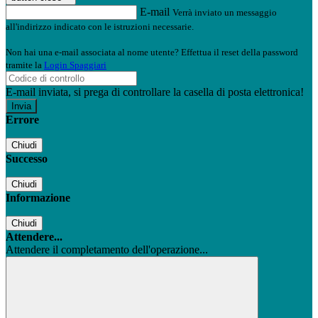
E-mail
Verrà inviato un messaggio
all'indirizzo indicato con le istruzioni necessarie.
Non hai una e-mail associata al nome utente? Effettua il reset della password
tramite la
Login Spaggiari
E-mail inviata, si prega di controllare la casella di posta elettronica!
Errore
Chiudi
Successo
Chiudi
Informazione
Chiudi
Attendere...
Attendere il completamento dell'operazione...