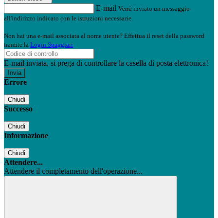
E-mail
Verrà inviato un messaggio
all'indirizzo indicato con le istruzioni necessarie.
Non hai una e-mail associata al nome utente? Effettua il reset della password
tramite la
Login Spaggiari
E-mail inviata, si prega di controllare la casella di posta elettronica!
Errore
Chiudi
Successo
Chiudi
Informazione
Chiudi
Attendere...
Attendere il completamento dell'operazione...