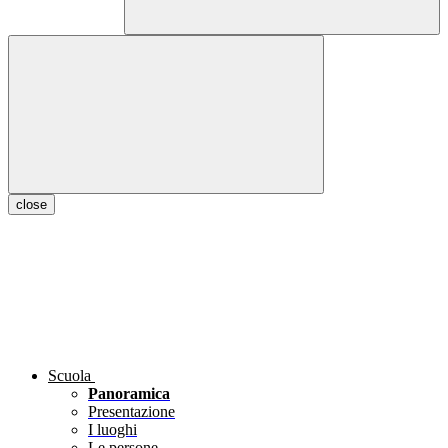
close
Scuola
Panoramica
Presentazione
I luoghi
Le persone