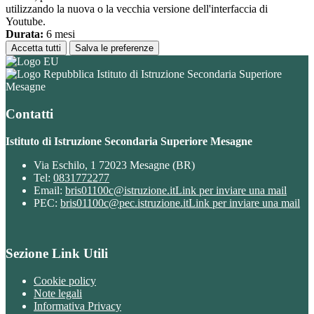
utilizzando la nuova o la vecchia versione dell'interfaccia di
Youtube.
Durata:
6 mesi
Accetta tutti
Salva le preferenze
Istituto di Istruzione Secondaria Superiore
Mesagne
Contatti
Istituto di Istruzione Secondaria Superiore Mesagne
Via Eschilo, 1 72023 Mesagne (BR)
Tel:
0831772277
Email:
bris01100c@istruzione.it
Link per inviare una mail
PEC:
bris01100c@pec.istruzione.it
Link per inviare una mail
Sezione Link Utili
Cookie policy
Note legali
Informativa Privacy