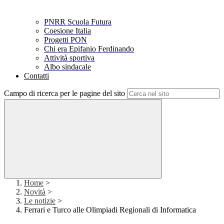
PNRR Scuola Futura
Coesione Italia
Progetti PON
Chi era Epifanio Ferdinando
Attività sportiva
Albo sindacale
Contatti
Campo di ricerca per le pagine del sito
Home
>
Novità
>
Le notizie
>
Ferrari e Turco alle Olimpiadi Regionali di Informatica