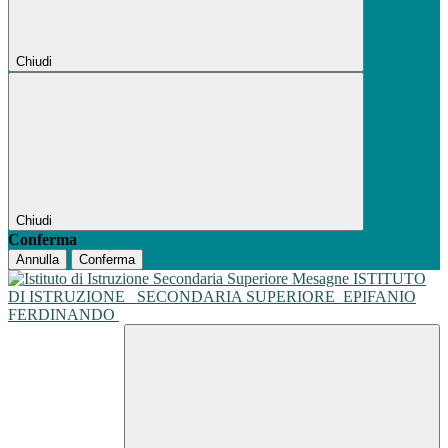
Chiudi
Chiudi
Conferma
Annulla
Conferma
ISTITUTO
DI ISTRUZIONE
SECONDARIA SUPERIORE
EPIFANIO
FERDINANDO