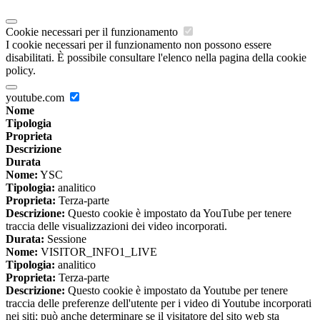
Cookie necessari per il funzionamento
I cookie necessari per il funzionamento non possono essere
disabilitati. È possibile consultare l'elenco nella pagina della cookie
policy.
youtube.com
Nome
Tipologia
Proprieta
Descrizione
Durata
Nome:
YSC
Tipologia:
analitico
Proprieta:
Terza-parte
Descrizione:
Questo cookie è impostato da YouTube per tenere
traccia delle visualizzazioni dei video incorporati.
Durata:
Sessione
Nome:
VISITOR_INFO1_LIVE
Tipologia:
analitico
Proprieta:
Terza-parte
Descrizione:
Questo cookie è impostato da Youtube per tenere
traccia delle preferenze dell'utente per i video di Youtube incorporati
nei siti; può anche determinare se il visitatore del sito web sta