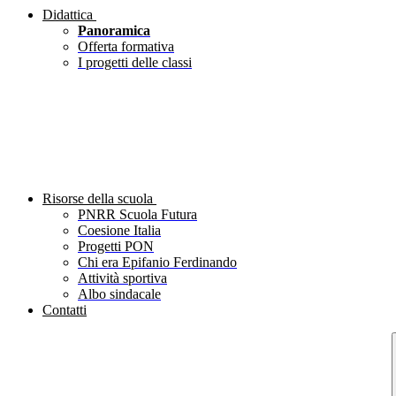
Didattica
Panoramica
Offerta formativa
I progetti delle classi
Risorse della scuola
PNRR Scuola Futura
Coesione Italia
Progetti PON
Chi era Epifanio Ferdinando
Attività sportiva
Albo sindacale
Contatti