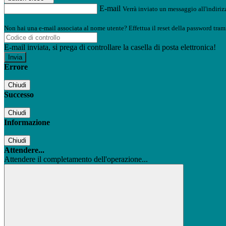
E-mail
Verrà inviato un messaggio all'indirizz
Non hai una e-mail associata al nome utente? Effettua il reset della password tram
E-mail inviata, si prega di controllare la casella di posta elettronica!
Errore
Chiudi
Successo
Chiudi
Informazione
Chiudi
Attendere...
Attendere il completamento dell'operazione...