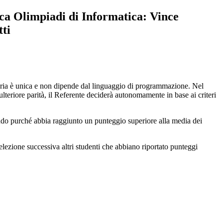
ica Olimpiadi di Informatica: Vince
ti
uatoria è unica e non dipende dal linguaggio di programmazione. Nel
 ulteriore parità, il Referente deciderà autonomamente in base ai criteri
condo purché abbia raggiunto un punteggio superiore alla media dei
selezione successiva altri studenti che abbiano riportato punteggi