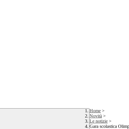
Home
>
Novità
>
Le notizie
>
Gara scolastica Olimp