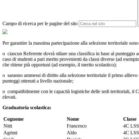
Campo di ricerca per le pagine del sito
Per garantire la massima partecipazione alla selezione territoriale sono 
o ciascun Referente dovrà stilare una classifica in base al punteggio a
caso di studenti a pari merito provenienti da classi diverse (ad esempio 
che ritiene più opportuni (ad esempio, il merito scolastico);
o saranno ammessi di diritto alla selezione territoriale il primo allie
punteggi ottenuti a livello nazionale;
o compatibilmente con le capacità logistiche delle sedi territoriali, il
elevati.
Graduatoria scolastica:
Cognome
Nome
Classe
Nitti
Francesco
4C LS
Agrimi
Aldo
4C LS