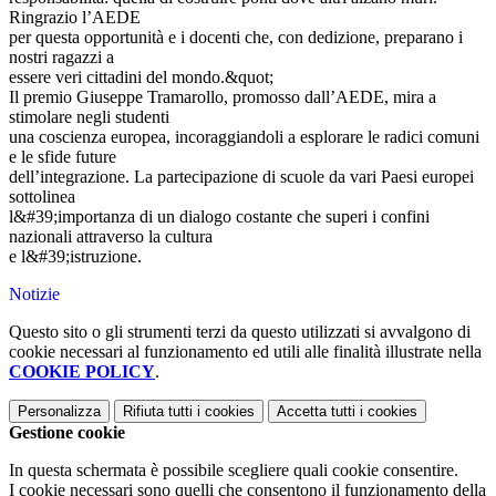
Ringrazio l’AEDE
per questa opportunità e i docenti che, con dedizione, preparano i
nostri ragazzi a
essere veri cittadini del mondo.&quot;
Il premio Giuseppe Tramarollo, promosso dall’AEDE, mira a
stimolare negli studenti
una coscienza europea, incoraggiandoli a esplorare le radici comuni
e le sfide future
dell’integrazione. La partecipazione di scuole da vari Paesi europei
sottolinea
l&#39;importanza di un dialogo costante che superi i confini
nazionali attraverso la cultura
e l&#39;istruzione.
Notizie
Questo sito o gli strumenti terzi da questo utilizzati si avvalgono di
cookie necessari al funzionamento ed utili alle finalità illustrate nella
COOKIE POLICY
.
Personalizza
Rifiuta tutti
i cookies
Accetta tutti
i cookies
Gestione cookie
In questa schermata è possibile scegliere quali cookie consentire.
I cookie necessari sono quelli che consentono il funzionamento della