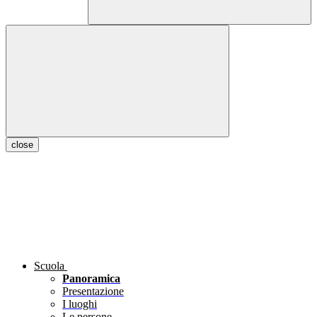
close
Scuola
Panoramica
Presentazione
I luoghi
Le persone