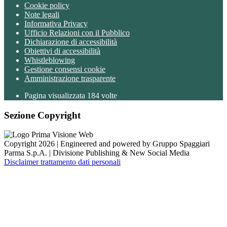
Cookie policy
Note legali
Informativa Privacy
Ufficio Relazioni con il Pubblico
Dichiarazione di accessibilità
Obiettivi di accessibilità
Whistleblowing
Gestione consensi cookie
Amministrazione trasparente
Pagina visualizzata
184
volte
Sezione Copyright
Copyright 2026 | Engineered and powered by Gruppo Spaggiari
Parma S.p.A. | Divisione Publishing & New Social Media
Disclaimer trattamento dati personali