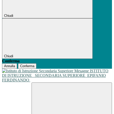
Chiudi
Chiudi
Conferma
Annulla
Conferma
ISTITUTO
DI ISTRUZIONE
SECONDARIA SUPERIORE
EPIFANIO
FERDINANDO