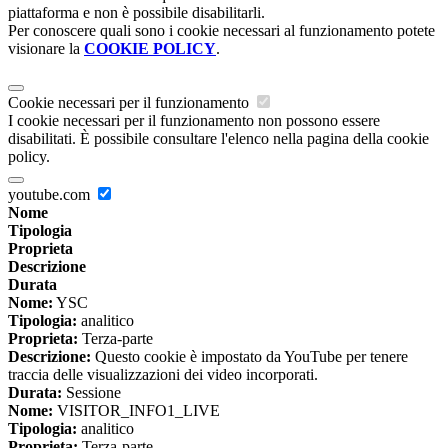
piattaforma e non è possibile disabilitarli.
Per conoscere quali sono i cookie necessari al funzionamento potete
visionare la
COOKIE POLICY
.
Cookie necessari per il funzionamento
I cookie necessari per il funzionamento non possono essere
disabilitati. È possibile consultare l'elenco nella pagina della cookie
policy.
youtube.com
Nome
Tipologia
Proprieta
Descrizione
Durata
Nome:
YSC
Tipologia:
analitico
Proprieta:
Terza-parte
Descrizione:
Questo cookie è impostato da YouTube per tenere
traccia delle visualizzazioni dei video incorporati.
Durata:
Sessione
Nome:
VISITOR_INFO1_LIVE
Tipologia:
analitico
Proprieta:
Terza-parte