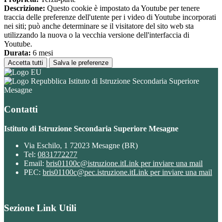
Descrizione:
Questo cookie è impostato da Youtube per tenere
traccia delle preferenze dell'utente per i video di Youtube incorporati
nei siti; può anche determinare se il visitatore del sito web sta
utilizzando la nuova o la vecchia versione dell'interfaccia di
Youtube.
Durata:
6 mesi
Accetta tutti
Salva le preferenze
Istituto di Istruzione Secondaria Superiore
Mesagne
Contatti
Istituto di Istruzione Secondaria Superiore Mesagne
Via Eschilo, 1 72023 Mesagne (BR)
Tel:
0831772277
Email:
bris01100c@istruzione.it
Link per inviare una mail
PEC:
bris01100c@pec.istruzione.it
Link per inviare una mail
Sezione Link Utili