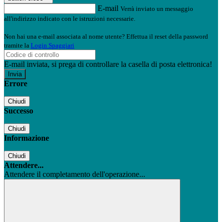
E-mail
Verrà inviato un messaggio
all'indirizzo indicato con le istruzioni necessarie.
Non hai una e-mail associata al nome utente? Effettua il reset della password
tramite la
Login Spaggiari
E-mail inviata, si prega di controllare la casella di posta elettronica!
Errore
Chiudi
Successo
Chiudi
Informazione
Chiudi
Attendere...
Attendere il completamento dell'operazione...