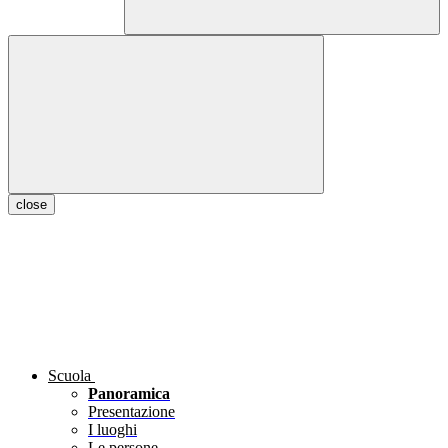
close
Scuola
Panoramica
Presentazione
I luoghi
Le persone