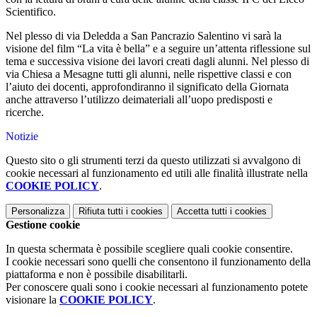
Scientifico.
Nel plesso di via Deledda a San Pancrazio Salentino vi sarà la
visione del film “La vita è bella” e a seguire un’attenta riflessione sul
tema e successiva visione dei lavori creati dagli alunni. Nel plesso di
via Chiesa a Mesagne tutti gli alunni, nelle rispettive classi e con
l’aiuto dei docenti, approfondiranno il significato della Giornata
anche attraverso l’utilizzo deimateriali all’uopo predisposti e
ricerche.
Notizie
Questo sito o gli strumenti terzi da questo utilizzati si avvalgono di
cookie necessari al funzionamento ed utili alle finalità illustrate nella
COOKIE POLICY
.
Personalizza
Rifiuta tutti
i cookies
Accetta tutti
i cookies
Gestione cookie
In questa schermata è possibile scegliere quali cookie consentire.
I cookie necessari sono quelli che consentono il funzionamento della
piattaforma e non è possibile disabilitarli.
Per conoscere quali sono i cookie necessari al funzionamento potete
visionare la
COOKIE POLICY
.