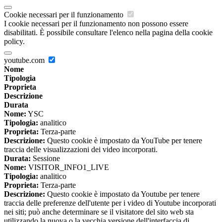
Cookie necessari per il funzionamento
I cookie necessari per il funzionamento non possono essere
disabilitati. È possibile consultare l'elenco nella pagina della cookie
policy.
youtube.com
Nome
Tipologia
Proprieta
Descrizione
Durata
Nome:
YSC
Tipologia:
analitico
Proprieta:
Terza-parte
Descrizione:
Questo cookie è impostato da YouTube per tenere
traccia delle visualizzazioni dei video incorporati.
Durata:
Sessione
Nome:
VISITOR_INFO1_LIVE
Tipologia:
analitico
Proprieta:
Terza-parte
Descrizione:
Questo cookie è impostato da Youtube per tenere
traccia delle preferenze dell'utente per i video di Youtube incorporati
nei siti; può anche determinare se il visitatore del sito web sta
utilizzando la nuova o la vecchia versione dell'interfaccia di