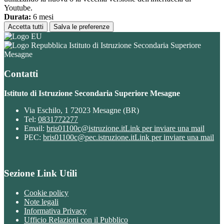
Youtube.
Durata:
6 mesi
Accetta tutti
Salva le preferenze
Istituto di Istruzione Secondaria Superiore
Mesagne
Contatti
Istituto di Istruzione Secondaria Superiore Mesagne
Via Eschilo, 1 72023 Mesagne (BR)
Tel:
0831772277
Email:
bris01100c@istruzione.it
Link per inviare una mail
PEC:
bris01100c@pec.istruzione.it
Link per inviare una mail
Sezione Link Utili
Cookie policy
Note legali
Informativa Privacy
Ufficio Relazioni con il Pubblico