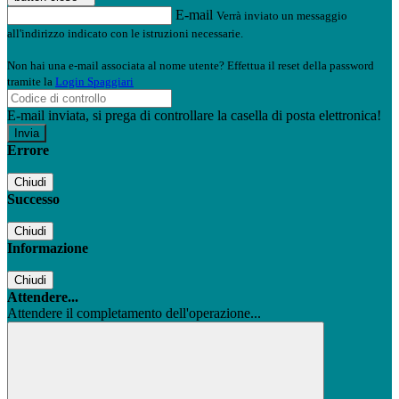
E-mail
Verrà inviato un messaggio
all'indirizzo indicato con le istruzioni necessarie.
Non hai una e-mail associata al nome utente? Effettua il reset della password
tramite la
Login Spaggiari
E-mail inviata, si prega di controllare la casella di posta elettronica!
Errore
Chiudi
Successo
Chiudi
Informazione
Chiudi
Attendere...
Attendere il completamento dell'operazione...