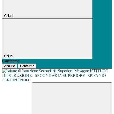
Chiudi
Chiudi
Conferma
Annulla
Conferma
ISTITUTO
DI ISTRUZIONE
SECONDARIA SUPERIORE
EPIFANIO
FERDINANDO