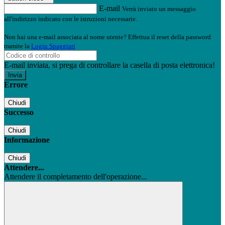
E-mail
Verrà inviato un messaggio
all'indirizzo indicato con le istruzioni necessarie.
Non hai una e-mail associata al nome utente? Effettua il reset della password
tramite la
Login Spaggiari
E-mail inviata, si prega di controllare la casella di posta elettronica!
Errore
Chiudi
Successo
Chiudi
Informazione
Chiudi
Attendere...
Attendere il completamento dell'operazione...