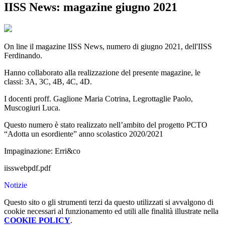
IISS News: magazine giugno 2021
On line il magazine IISS News, numero di giugno 2021, dell'IISS
Ferdinando.
Hanno collaborato alla realizzazione del presente magazine, le
classi: 3A, 3C, 4B, 4C, 4D.
I docenti proff. Gaglione Maria Cotrina, Legrottaglie Paolo,
Muscogiuri Luca.
Questo numero è stato realizzato nell’ambito del progetto PCTO
“Adotta un esordiente” anno scolastico 2020/2021
Impaginazione: Erri&co
iisswebpdf.pdf
Notizie
Questo sito o gli strumenti terzi da questo utilizzati si avvalgono di
cookie necessari al funzionamento ed utili alle finalità illustrate nella
COOKIE POLICY
.