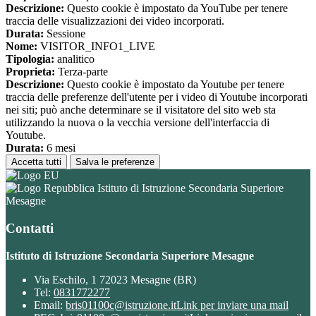
Descrizione:
Questo cookie è impostato da YouTube per tenere
traccia delle visualizzazioni dei video incorporati.
Durata:
Sessione
Nome:
VISITOR_INFO1_LIVE
Tipologia:
analitico
Proprieta:
Terza-parte
Descrizione:
Questo cookie è impostato da Youtube per tenere
traccia delle preferenze dell'utente per i video di Youtube incorporati
nei siti; può anche determinare se il visitatore del sito web sta
utilizzando la nuova o la vecchia versione dell'interfaccia di
Youtube.
Durata:
6 mesi
Accetta tutti
Salva le preferenze
Istituto di Istruzione Secondaria Superiore
Mesagne
Contatti
Istituto di Istruzione Secondaria Superiore Mesagne
Via Eschilo, 1 72023 Mesagne (BR)
Tel:
0831772277
Email:
bris01100c@istruzione.it
Link per inviare una mail