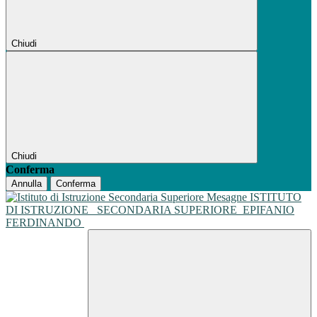
Chiudi
Chiudi
Conferma
Annulla
Conferma
ISTITUTO
DI ISTRUZIONE
SECONDARIA SUPERIORE
EPIFANIO
FERDINANDO