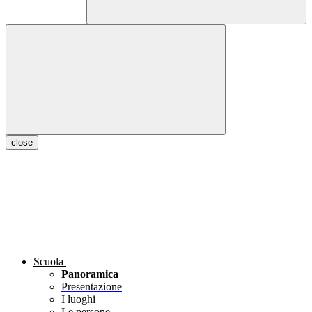
close
Scuola
Panoramica
Presentazione
I luoghi
Le persone