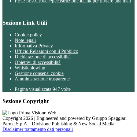
PEC:
bris01100c@pec.istruzione.it
Link per inviare una mail
Sezione Link Utili
Cookie policy
Note legali
Informativa Privacy
Ufficio Relazioni con il Pubblico
Dichiarazione di accessibilità
Obiettivi di accessibilità
Whistleblowing
Gestione consensi cookie
Amministrazione trasparente
Pagina visualizzata
947
volte
Sezione Copyright
Copyright 2026 | Engineered and powered by Gruppo Spaggiari
Parma S.p.A. | Divisione Publishing & New Social Media
Disclaimer trattamento dati personali