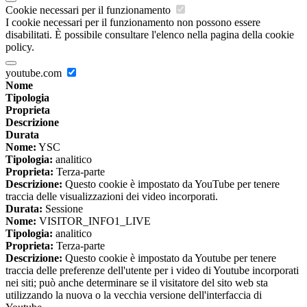
Cookie necessari per il funzionamento
I cookie necessari per il funzionamento non possono essere
disabilitati. È possibile consultare l'elenco nella pagina della cookie
policy.
youtube.com
Nome
Tipologia
Proprieta
Descrizione
Durata
Nome:
YSC
Tipologia:
analitico
Proprieta:
Terza-parte
Descrizione:
Questo cookie è impostato da YouTube per tenere
traccia delle visualizzazioni dei video incorporati.
Durata:
Sessione
Nome:
VISITOR_INFO1_LIVE
Tipologia:
analitico
Proprieta:
Terza-parte
Descrizione:
Questo cookie è impostato da Youtube per tenere
traccia delle preferenze dell'utente per i video di Youtube incorporati
nei siti; può anche determinare se il visitatore del sito web sta
utilizzando la nuova o la vecchia versione dell'interfaccia di