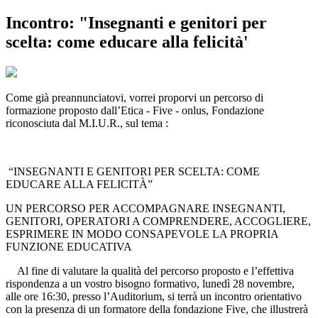
Incontro: "Insegnanti e genitori per
scelta: come educare alla felicità'
Come già preannunciatovi, vorrei proporvi un percorso di
formazione proposto dall’Etica - Five - onlus, Fondazione
riconosciuta dal M.I.U.R., sul tema :
“INSEGNANTI E GENITORI PER SCELTA: COME
EDUCARE ALLA FELICITÀ”
UN PERCORSO PER ACCOMPAGNARE INSEGNANTI,
GENITORI, OPERATORI A COMPRENDERE, ACCOGLIERE,
ESPRIMERE IN MODO CONSAPEVOLE LA PROPRIA
FUNZIONE EDUCATIVA
Al fine di valutare la qualità del percorso proposto e l’effettiva
rispondenza a un vostro bisogno formativo, lunedì 28 novembre,
alle ore 16:30, presso l’Auditorium, si terrà un incontro orientativo
con la presenza di un formatore della fondazione Five, che illustrerà