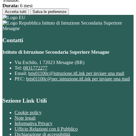
Youtube.
Durata:
6 mesi
Accetta tutti
Salva le preferenze
Istituto di Istruzione Secondaria Superiore
Mesagne
Contatti
Istituto di Istruzione Secondaria Superiore Mesagne
Via Eschilo, 1 72023 Mesagne (BR)
Tel:
0831772277
Email:
bris01100c@istruzione.it
Link per inviare una mail
PEC:
bris01100c@pec.istruzione.it
Link per inviare una mail
Sezione Link Utili
Cookie policy
Note legali
Informativa Privacy
Ufficio Relazioni con il Pubblico
Dichiarazione di accessibilità