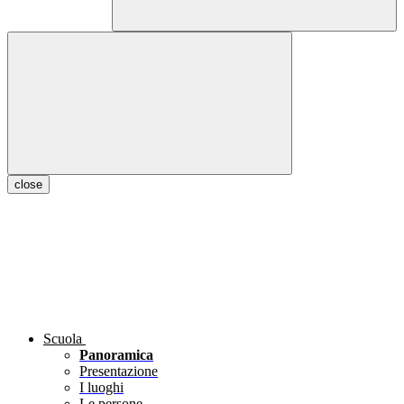
close
Scuola
Panoramica
Presentazione
I luoghi
Le persone