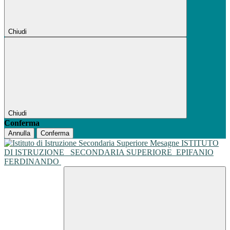
Chiudi
Chiudi
Conferma
Annulla
Conferma
ISTITUTO
DI ISTRUZIONE
SECONDARIA SUPERIORE
EPIFANIO
FERDINANDO