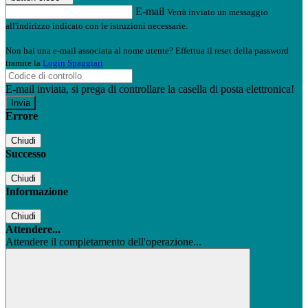
E-mail
Verrà inviato un messaggio
all'indirizzo indicato con le istruzioni necessarie.
Non hai una e-mail associata al nome utente? Effettua il reset della password
tramite la
Login Spaggiari
E-mail inviata, si prega di controllare la casella di posta elettronica!
Errore
Chiudi
Successo
Chiudi
Informazione
Chiudi
Attendere...
Attendere il completamento dell'operazione...