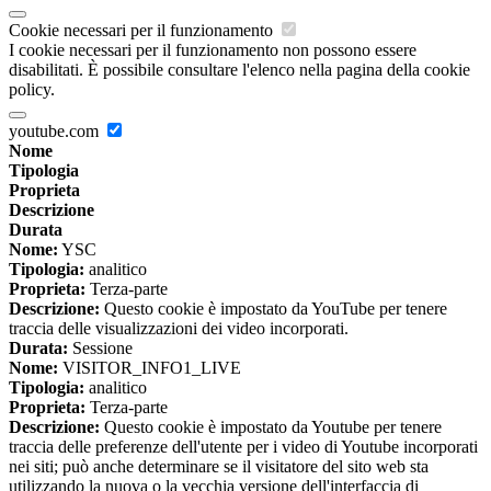
Cookie necessari per il funzionamento
I cookie necessari per il funzionamento non possono essere
disabilitati. È possibile consultare l'elenco nella pagina della cookie
policy.
youtube.com
Nome
Tipologia
Proprieta
Descrizione
Durata
Nome:
YSC
Tipologia:
analitico
Proprieta:
Terza-parte
Descrizione:
Questo cookie è impostato da YouTube per tenere
traccia delle visualizzazioni dei video incorporati.
Durata:
Sessione
Nome:
VISITOR_INFO1_LIVE
Tipologia:
analitico
Proprieta:
Terza-parte
Descrizione:
Questo cookie è impostato da Youtube per tenere
traccia delle preferenze dell'utente per i video di Youtube incorporati
nei siti; può anche determinare se il visitatore del sito web sta
utilizzando la nuova o la vecchia versione dell'interfaccia di