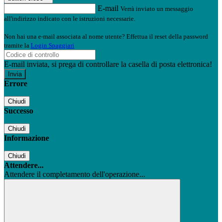
E-mail
Verrà inviato un messaggio
all'indirizzo indicato con le istruzioni necessarie.
Non hai una e-mail associata al nome utente? Effettua il reset della password
tramite la
Login Spaggiari
E-mail inviata, si prega di controllare la casella di posta elettronica!
Errore
Chiudi
Successo
Chiudi
Informazione
Chiudi
Attendere...
Attendere il completamento dell'operazione...