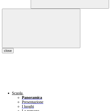
close
Scuola
Panoramica
Presentazione
I luoghi
Le persone