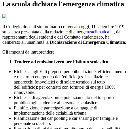
La scuola dichiara l'emergenza climatica
Il Collegio docenti straordinario convocato oggi, 11 settembre 2019,
su istanza presentata dalla redazione di
emergenzaclimatica.it
, dai
rappresentanti degli studenti e dal Comitato studentesco, ha
deliberato all'unanimità la
Dichiarazione di Emergenza Climatica
.
Gli impegni da intraprendere:
Tendere ad emissioni zero per l’istituto scolastico
.
Richiesta agli Enti preposti per coibentazione, efficientamento
e risparmio energetico dell’edificio (es. installazione
apparecchi fotovoltaici o di solare termico sul tetto
dell’edificio); per contratti con fornitori di energia 100%
rinnovabile.
Richiesta di agevolazioni e potenziamento del trasporto
pubblico agli studenti e al personale scolastico.
Pianificazione e partecipazione a campagne di
implementazione della ciclabilità urbana.
Pianificazione del car pooling e car sharing per famiglie e
personale scolastico.
Promozione di iniziative di monitoraggio della sostenibilità