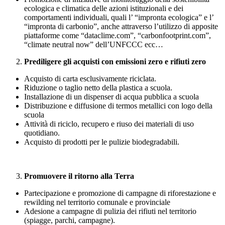
ecologica e climatica delle azioni istituzionali e dei
comportamenti individuali, quali l’ “impronta ecologica” e l’
“impronta di carbonio”, anche attraverso l’utilizzo di apposite
piattaforme come “dataclime.com”, “carbonfootprint.com”,
“climate neutral now” dell’UNFCCC ecc…
Prediligere gli acquisti con emissioni zero e rifiuti zero
Acquisto di carta esclusivamente riciclata.
Riduzione o taglio netto della plastica a scuola.
Installazione di un dispenser di acqua pubblica a scuola
Distribuzione e diffusione di termos metallici con logo della
scuola
Attività di riciclo, recupero e riuso dei materiali di uso
quotidiano.
Acquisto di prodotti per le pulizie biodegradabili.
Promuovere il ritorno alla Terra
Partecipazione e promozione di campagne di riforestazione e
rewilding nel territorio comunale e provinciale
Adesione a campagne di pulizia dei rifiuti nel territorio
(spiagge, parchi, campagne).