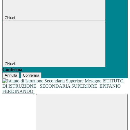
Chiudi
Chiudi
Conferma
Annulla
Conferma
ISTITUTO
DI ISTRUZIONE
SECONDARIA SUPERIORE
EPIFANIO
FERDINANDO