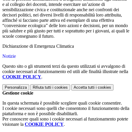
e al collegio dei docenti, intende esercitare un’azione di
sensibilizzazione civica e costituzionale anche nei confronti dei
decisori politici, nei diversi livelli di responsabilità loro attribuita,
affinché si facciano parte attiva ed esemplare di una effettiva
“conversione ecologica” delle loro azioni e decisioni, per un mondo
più salubre e più giusto per tutti e soprattutto per i giovani, ai quali le
scuole consegnano il futuro.
Dichiarazione di Emergenza Climatica
Notizie
Questo sito o gli strumenti terzi da questo utilizzati si avvalgono di
cookie necessari al funzionamento ed utili alle finalità illustrate nella
COOKIE POLICY
.
Personalizza
Rifiuta tutti
i cookies
Accetta tutti
i cookies
Gestione cookie
In questa schermata è possibile scegliere quali cookie consentire.
I cookie necessari sono quelli che consentono il funzionamento della
piattaforma e non è possibile disabilitarli.
Per conoscere quali sono i cookie necessari al funzionamento potete
visionare la
COOKIE POLICY
.