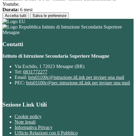
Youtube.
Durata:
6 mesi
Accetta tutti
Salva le preferenze
Istituto di Istruzione Secondaria Superiore
Mesagne
Contatti
Istituto di Istruzione Secondaria Superiore Mesagne
Via Eschilo, 1 72023 Mesagne (BR)
Tel:
0831772277
Email:
bris01100c@istruzione.it
Link per inviare una mail
PEC:
bris01100c@pec.istruzione.it
Link per inviare una mail
Sezione Link Utili
Cookie policy
Note legali
Informativa Privacy
Ufficio Relazioni con il Pubblico