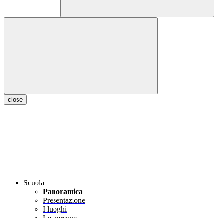
close
Scuola
Panoramica
Presentazione
I luoghi
Le persone