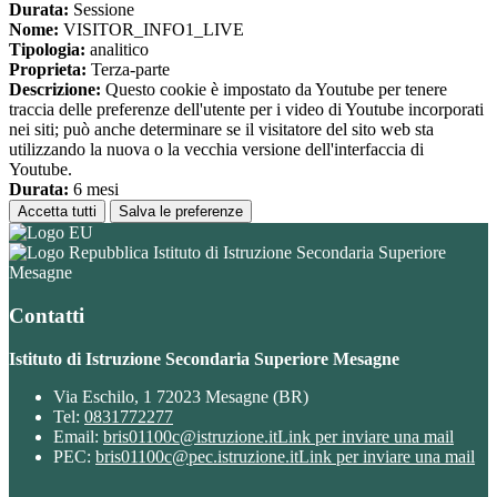
Durata:
Sessione
Nome:
VISITOR_INFO1_LIVE
Tipologia:
analitico
Proprieta:
Terza-parte
Descrizione:
Questo cookie è impostato da Youtube per tenere
traccia delle preferenze dell'utente per i video di Youtube incorporati
nei siti; può anche determinare se il visitatore del sito web sta
utilizzando la nuova o la vecchia versione dell'interfaccia di
Youtube.
Durata:
6 mesi
Accetta tutti
Salva le preferenze
Istituto di Istruzione Secondaria Superiore
Mesagne
Contatti
Istituto di Istruzione Secondaria Superiore Mesagne
Via Eschilo, 1 72023 Mesagne (BR)
Tel:
0831772277
Email:
bris01100c@istruzione.it
Link per inviare una mail
PEC:
bris01100c@pec.istruzione.it
Link per inviare una mail