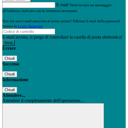
E-mail
Verrà inviato un messaggio
all'indirizzo indicato con le istruzioni necessarie.
Non hai una e-mail associata al nome utente? Effettua il reset della password
tramite la
Login Spaggiari
E-mail inviata, si prega di controllare la casella di posta elettronica!
Errore
Chiudi
Successo
Chiudi
Informazione
Chiudi
Attendere...
Attendere il completamento dell'operazione...