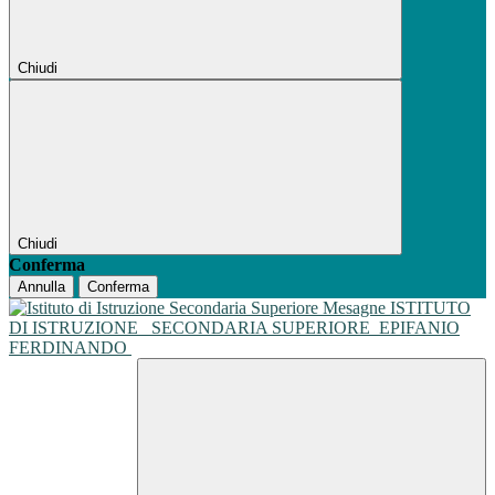
Chiudi
Chiudi
Conferma
Annulla
Conferma
ISTITUTO
DI ISTRUZIONE
SECONDARIA SUPERIORE
EPIFANIO
FERDINANDO