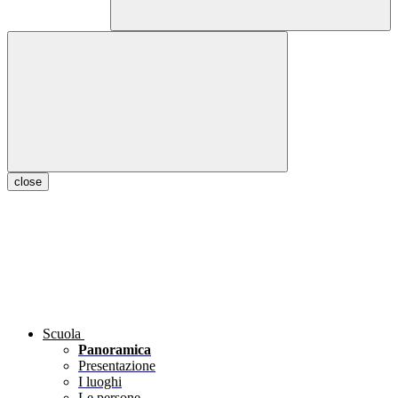
close
Scuola
Panoramica
Presentazione
I luoghi
Le persone