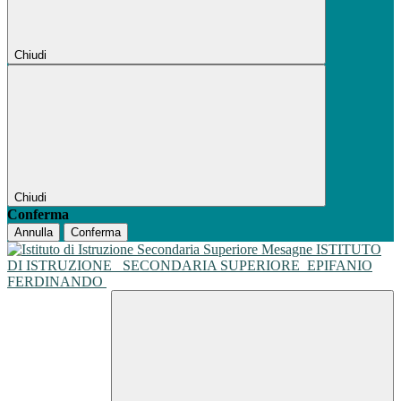
Chiudi
Chiudi
Conferma
Annulla
Conferma
ISTITUTO
DI ISTRUZIONE
SECONDARIA SUPERIORE
EPIFANIO
FERDINANDO