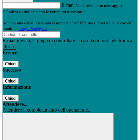
E-mail
Verrà inviato un messaggio
all'indirizzo indicato con le istruzioni necessarie.
Non hai una e-mail associata al nome utente? Effettua il reset della password
tramite la
Login Spaggiari
E-mail inviata, si prega di controllare la casella di posta elettronica!
Errore
Chiudi
Successo
Chiudi
Informazione
Chiudi
Attendere...
Attendere il completamento dell'operazione...