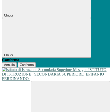
Chiudi
Chiudi
Conferma
Annulla
Conferma
ISTITUTO
DI ISTRUZIONE
SECONDARIA SUPERIORE
EPIFANIO
FERDINANDO