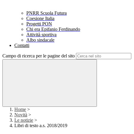
PNRR Scuola Futura
Coesione Italia
Progetti PON
Chi era Epifanio Ferdinando
Attività sportiva
Albo sindacale
Contatti
Campo di ricerca per le pagine del sito
Home
>
Novità
>
Le notizie
>
Libri di testo a.s. 2018/2019