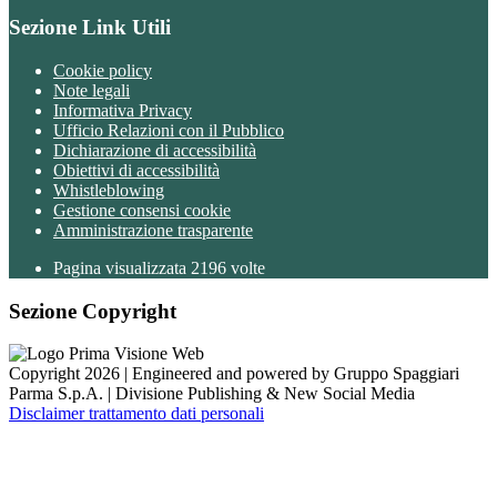
Sezione Link Utili
Cookie policy
Note legali
Informativa Privacy
Ufficio Relazioni con il Pubblico
Dichiarazione di accessibilità
Obiettivi di accessibilità
Whistleblowing
Gestione consensi cookie
Amministrazione trasparente
Pagina visualizzata
2196
volte
Sezione Copyright
Copyright 2026 | Engineered and powered by Gruppo Spaggiari
Parma S.p.A. | Divisione Publishing & New Social Media
Disclaimer trattamento dati personali