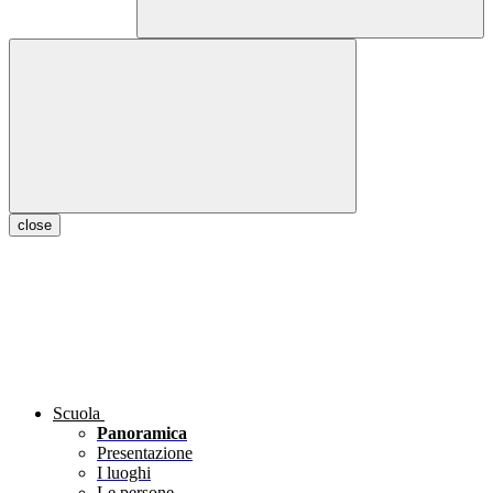
close
Scuola
Panoramica
Presentazione
I luoghi
Le persone