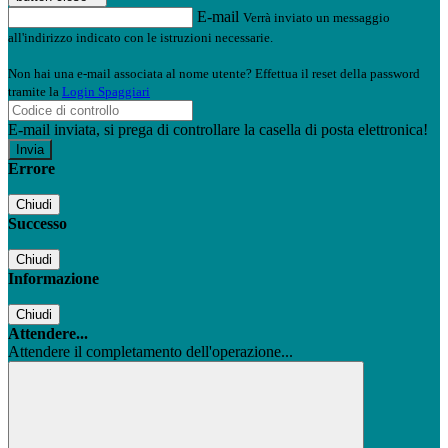
E-mail
Verrà inviato un messaggio
all'indirizzo indicato con le istruzioni necessarie.
Non hai una e-mail associata al nome utente? Effettua il reset della password
tramite la
Login Spaggiari
E-mail inviata, si prega di controllare la casella di posta elettronica!
Errore
Chiudi
Successo
Chiudi
Informazione
Chiudi
Attendere...
Attendere il completamento dell'operazione...