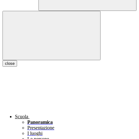
close
Scuola
Panoramica
Presentazione
I luoghi
Le persone