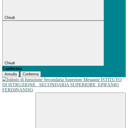
Chiudi
Chiudi
Conferma
Annulla
Conferma
ISTITUTO
DI ISTRUZIONE
SECONDARIA SUPERIORE
EPIFANIO
FERDINANDO