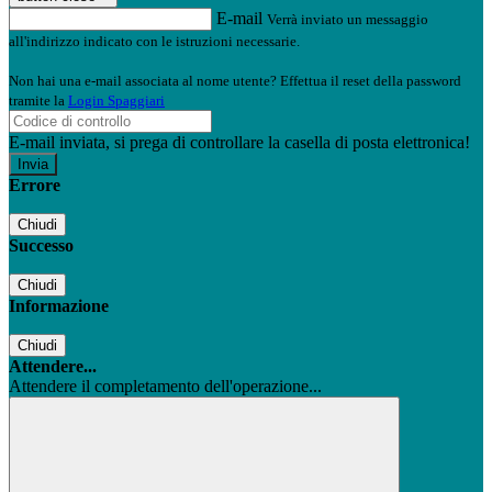
E-mail
Verrà inviato un messaggio
all'indirizzo indicato con le istruzioni necessarie.
Non hai una e-mail associata al nome utente? Effettua il reset della password
tramite la
Login Spaggiari
E-mail inviata, si prega di controllare la casella di posta elettronica!
Errore
Chiudi
Successo
Chiudi
Informazione
Chiudi
Attendere...
Attendere il completamento dell'operazione...