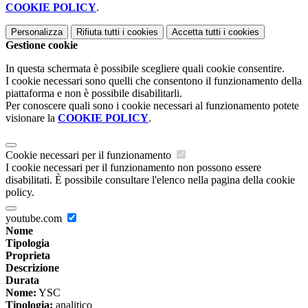
COOKIE POLICY
.
Personalizza
Rifiuta tutti
i cookies
Accetta tutti
i cookies
Gestione cookie
In questa schermata è possibile scegliere quali cookie consentire.
I cookie necessari sono quelli che consentono il funzionamento della
piattaforma e non è possibile disabilitarli.
Per conoscere quali sono i cookie necessari al funzionamento potete
visionare la
COOKIE POLICY
.
Cookie necessari per il funzionamento
I cookie necessari per il funzionamento non possono essere
disabilitati. È possibile consultare l'elenco nella pagina della cookie
policy.
youtube.com
Nome
Tipologia
Proprieta
Descrizione
Durata
Nome:
YSC
Tipologia:
analitico