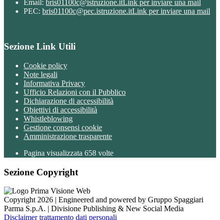
Email:
bris01100c@istruzione.it
Link per inviare una mail
PEC:
bris01100c@pec.istruzione.it
Link per inviare una mail
Sezione Link Utili
Cookie policy
Note legali
Informativa Privacy
Ufficio Relazioni con il Pubblico
Dichiarazione di accessibilità
Obiettivi di accessibilità
Whistleblowing
Gestione consensi cookie
Amministrazione trasparente
Pagina visualizzata
658
volte
Sezione Copyright
Copyright 2026 | Engineered and powered by Gruppo Spaggiari
Parma S.p.A. | Divisione Publishing & New Social Media
Disclaimer trattamento dati personali