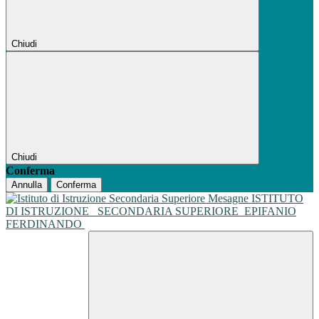
Chiudi
Chiudi
Conferma
Annulla
Conferma
ISTITUTO
DI ISTRUZIONE
SECONDARIA SUPERIORE
EPIFANIO
FERDINANDO