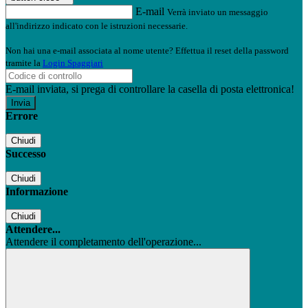
E-mail
Verrà inviato un messaggio
all'indirizzo indicato con le istruzioni necessarie.
Non hai una e-mail associata al nome utente? Effettua il reset della password
tramite la
Login Spaggiari
E-mail inviata, si prega di controllare la casella di posta elettronica!
Errore
Chiudi
Successo
Chiudi
Informazione
Chiudi
Attendere...
Attendere il completamento dell'operazione...