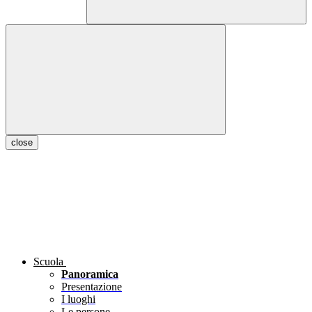
close
Scuola
Panoramica
Presentazione
I luoghi
Le persone