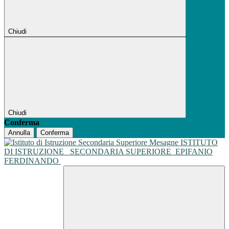
Chiudi
Chiudi
Conferma
Annulla
Conferma
ISTITUTO
DI ISTRUZIONE
SECONDARIA SUPERIORE
EPIFANIO
FERDINANDO