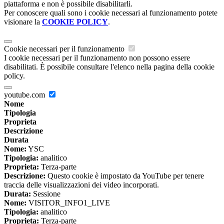
piattaforma e non è possibile disabilitarli.
Per conoscere quali sono i cookie necessari al funzionamento potete
visionare la
COOKIE POLICY
.
Cookie necessari per il funzionamento
I cookie necessari per il funzionamento non possono essere
disabilitati. È possibile consultare l'elenco nella pagina della cookie
policy.
youtube.com
Nome
Tipologia
Proprieta
Descrizione
Durata
Nome:
YSC
Tipologia:
analitico
Proprieta:
Terza-parte
Descrizione:
Questo cookie è impostato da YouTube per tenere
traccia delle visualizzazioni dei video incorporati.
Durata:
Sessione
Nome:
VISITOR_INFO1_LIVE
Tipologia:
analitico
Proprieta:
Terza-parte