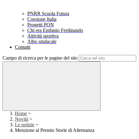
PNRR Scuola Futura
Coesione Italia
Progetti PON
Chi era Epifanio Ferdinando
Attività sportiva
Albo sindacale
Contatti
Campo di ricerca per le pagine del sito
Home
>
Novità
>
Le notizie
>
Menzione al Premio Storie di Alternanza