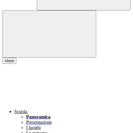
close
Scuola
Panoramica
Presentazione
I luoghi
Le persone