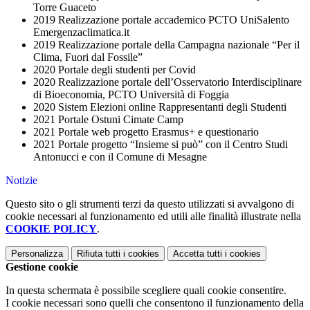
Torre Guaceto
2019 Realizzazione portale accademico PCTO UniSalento
Emergenzaclimatica.it
2019 Realizzazione portale della Campagna nazionale “Per il
Clima, Fuori dal Fossile”
2020 Portale degli studenti per Covid
2020 Realizzazione portale dell’Osservatorio Interdisciplinare
di Bioeconomia, PCTO Università di Foggia
2020 Sistem Elezioni online Rappresentanti degli Studenti
2021 Portale Ostuni Cimate Camp
2021 Portale web progetto Erasmus+ e questionario
2021 Portale progetto “Insieme si può” con il Centro Studi
Antonucci e con il Comune di Mesagne
Notizie
Questo sito o gli strumenti terzi da questo utilizzati si avvalgono di
cookie necessari al funzionamento ed utili alle finalità illustrate nella
COOKIE POLICY
.
Personalizza
Rifiuta tutti
i cookies
Accetta tutti
i cookies
Gestione cookie
In questa schermata è possibile scegliere quali cookie consentire.
I cookie necessari sono quelli che consentono il funzionamento della