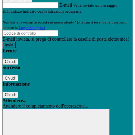
E-mail
Verrà inviato un messaggio
all'indirizzo indicato con le istruzioni necessarie.
Non hai una e-mail associata al nome utente? Effettua il reset della password
tramite la
Login Spaggiari
E-mail inviata, si prega di controllare la casella di posta elettronica!
Errore
Chiudi
Successo
Chiudi
Informazione
Chiudi
Attendere...
Attendere il completamento dell'operazione...