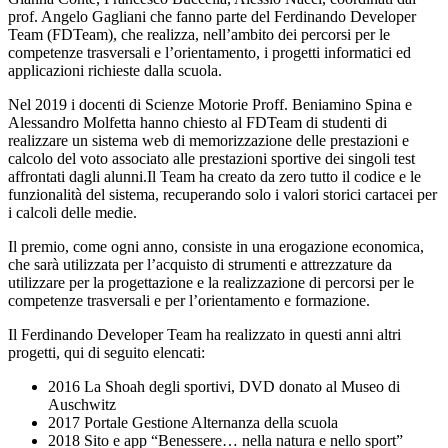
prof. Angelo Gagliani che fanno parte del Ferdinando Developer
Team (FDTeam), che realizza, nell’ambito dei percorsi per le
competenze trasversali e l’orientamento, i progetti informatici ed
applicazioni richieste dalla scuola.
Nel 2019 i docenti di Scienze Motorie Proff. Beniamino Spina e
Alessandro Molfetta hanno chiesto al FDTeam di studenti di
realizzare un sistema web di memorizzazione delle prestazioni e
calcolo del voto associato alle prestazioni sportive dei singoli test
affrontati dagli alunni.Il Team ha creato da zero tutto il codice e le
funzionalità del sistema, recuperando solo i valori storici cartacei per
i calcoli delle medie.
Il premio, come ogni anno, consiste in una erogazione economica,
che sarà utilizzata per l’acquisto di strumenti e attrezzature da
utilizzare per la progettazione e la realizzazione di percorsi per le
competenze trasversali e per l’orientamento e formazione.
Il Ferdinando Developer Team ha realizzato in questi anni altri
progetti, qui di seguito elencati:
2016 La Shoah degli sportivi, DVD donato al Museo di
Auschwitz
2017 Portale Gestione Alternanza della scuola
2018 Sito e app “Benessere… nella natura e nello sport”