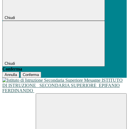
Chiudi
Chiudi
Conferma
Annulla
Conferma
ISTITUTO
DI ISTRUZIONE
SECONDARIA SUPERIORE
EPIFANIO
FERDINANDO