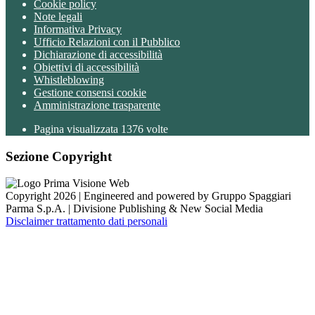
Cookie policy
Note legali
Informativa Privacy
Ufficio Relazioni con il Pubblico
Dichiarazione di accessibilità
Obiettivi di accessibilità
Whistleblowing
Gestione consensi cookie
Amministrazione trasparente
Pagina visualizzata
1376
volte
Sezione Copyright
Copyright 2026 | Engineered and powered by Gruppo Spaggiari
Parma S.p.A. | Divisione Publishing & New Social Media
Disclaimer trattamento dati personali