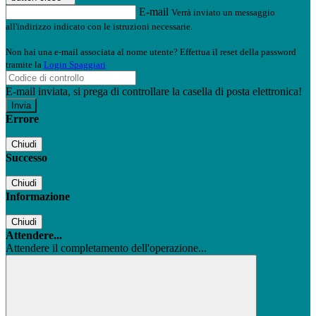
E-mail
Verrà inviato un messaggio
all'indirizzo indicato con le istruzioni necessarie.
Non hai una e-mail associata al nome utente? Effettua il reset della password
tramite la
Login Spaggiari
E-mail inviata, si prega di controllare la casella di posta elettronica!
Errore
Chiudi
Successo
Chiudi
Informazione
Chiudi
Attendere...
Attendere il completamento dell'operazione...