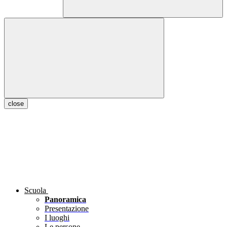
close
Scuola
Panoramica
Presentazione
I luoghi
Le persone