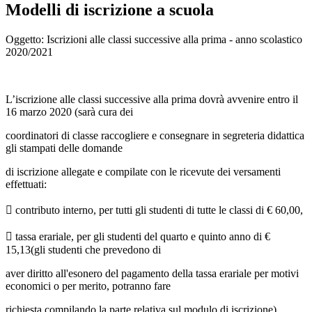
Modelli di iscrizione a scuola
Oggetto: Iscrizioni alle classi successive alla prima - anno scolastico
2020/2021
L’iscrizione alle classi successive alla prima dovrà avvenire entro il
16 marzo 2020 (sarà cura dei
coordinatori di classe raccogliere e consegnare in segreteria didattica
gli stampati delle domande
di iscrizione allegate e compilate con le ricevute dei versamenti
effettuati:
 contributo interno, per tutti gli studenti di tutte le classi di € 60,00,
 tassa erariale, per gli studenti del quarto e quinto anno di €
15,13(gli studenti che prevedono di
aver diritto all'esonero del pagamento della tassa erariale per motivi
economici o per merito, potranno fare
richiesta compilando la parte relativa sul modulo di iscrizione).