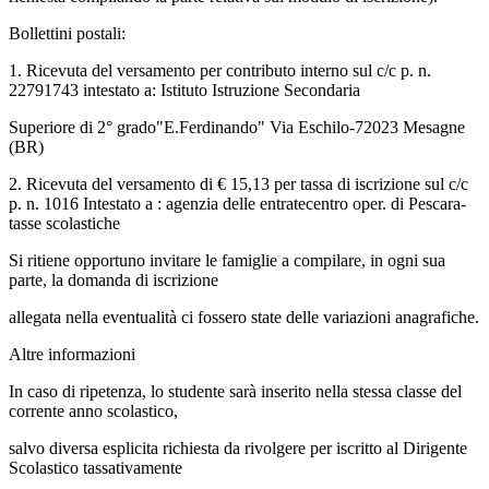
Bollettini postali:
1. Ricevuta del versamento per contributo interno sul c/c p. n.
22791743 intestato a: Istituto Istruzione Secondaria
Superiore di 2° grado"E.Ferdinando" Via Eschilo-72023 Mesagne
(BR)
2. Ricevuta del versamento di € 15,13 per tassa di iscrizione sul c/c
p. n. 1016 Intestato a : agenzia delle entratecentro oper. di Pescara-
tasse scolastiche
Si ritiene opportuno invitare le famiglie a compilare, in ogni sua
parte, la domanda di iscrizione
allegata nella eventualità ci fossero state delle variazioni anagrafiche.
Altre informazioni
In caso di ripetenza, lo studente sarà inserito nella stessa classe del
corrente anno scolastico,
salvo diversa esplicita richiesta da rivolgere per iscritto al Dirigente
Scolastico tassativamente