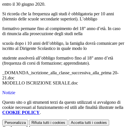
entro il 30 giugno 2020.
Si ricorda che la frequenza agli studi è obbligatoria per 10 anni
(biennio delle scuole secondarie superiori). L’obbligo
formativo permane fino al compimento del 18° anno d’età. In caso
di rinuncia alla prosecuzione degli studi nella
scuola dopo i 10 anni dell’obbligo, la famiglia dovrà comunicare per
iscritto al Dirigente Scolastico in quale modo lo
studente assolverà all’obbligo formativo fino al 18° anno d’età
(frequenza di corsi di formazione; apprendistato).
_DOMANDA_iscrizione_alla_classe_successiva_alla_prima 20-
21.doc
MODELLO ISCRIZIONE SERALE.doc
Notizie
Questo sito o gli strumenti terzi da questo utilizzati si avvalgono di
cookie necessari al funzionamento ed utili alle finalità illustrate nella
COOKIE POLICY
.
Personalizza
Rifiuta tutti
i cookies
Accetta tutti
i cookies