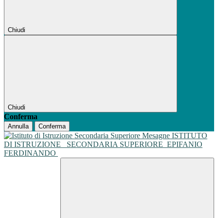
Chiudi
Chiudi
Conferma
Annulla
Conferma
ISTITUTO
DI ISTRUZIONE
SECONDARIA SUPERIORE
EPIFANIO
FERDINANDO