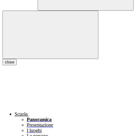
close
Scuola
Panoramica
Presentazione
I luoghi
Le persone