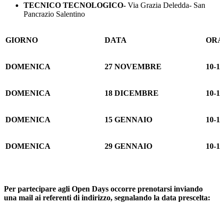
TECNICO TECNOLOGICO-
Via Grazia Deledda- San
Pancrazio Salentino
GIORNO
DATA
OR
DOMENICA
27 NOVEMBRE
10-
DOMENICA
18 DICEMBRE
10-
DOMENICA
15 GENNAIO
10-
DOMENICA
29 GENNAIO
10-
Per partecipare agli Open Days occorre prenotarsi inviando
una mail ai referenti di indirizzo, segnalando la data prescelta: