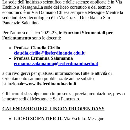
La sede dell’indirizzo scientifico e delle scienze applicate è in Via
Eschilo a Mesagne.La sede del liceo coreutico e del tecnico
economico è in Via Damiano Chiesa sempre a Mesagne.Mentre la
sede indirizzo tecnologico è in Via Grazia Deledda 2 a San
Pancrazio Salentino.
Per l’anno scolastico 2022-23, le
Funzioni Strumentali per
l’orientamento
sono le docenti:
Prof.ssa Claudia Cirillo
claudia.cirillo@iissferdinando.edu.it
Prof.ssa Ermanna Salamanna
ermanna.salamanna@iissferdinando.edu.it
a cui rivolgervi per qualsiasi informazione.Tutte le attività di
Orientamento saranno pubblicizzate anche sul sito
istituzionale:
www.iissferdinando.edu.it
Gli incontri si svolgeranno in presenza, previa prenotazione, presso
le nostre sedi di Mesagne e San Pancrazio.
CALENDARIO DEGLI INCONTRI OPEN DAYS
LICEO SCIENTIFICO-
Via Eschilo- Mesagne