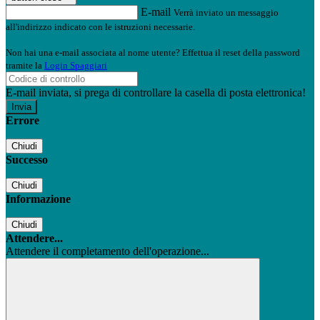
E-mail
Verrà inviato un messaggio
all'indirizzo indicato con le istruzioni necessarie.
Non hai una e-mail associata al nome utente? Effettua il reset della password
tramite la
Login Spaggiari
E-mail inviata, si prega di controllare la casella di posta elettronica!
Errore
Chiudi
Successo
Chiudi
Informazione
Chiudi
Attendere...
Attendere il completamento dell'operazione...