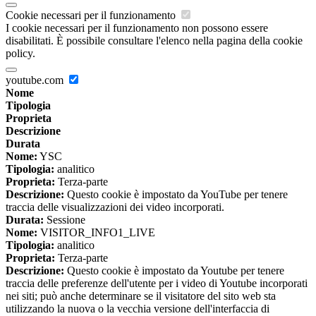
Cookie necessari per il funzionamento
I cookie necessari per il funzionamento non possono essere
disabilitati. È possibile consultare l'elenco nella pagina della cookie
policy.
youtube.com
Nome
Tipologia
Proprieta
Descrizione
Durata
Nome:
YSC
Tipologia:
analitico
Proprieta:
Terza-parte
Descrizione:
Questo cookie è impostato da YouTube per tenere
traccia delle visualizzazioni dei video incorporati.
Durata:
Sessione
Nome:
VISITOR_INFO1_LIVE
Tipologia:
analitico
Proprieta:
Terza-parte
Descrizione:
Questo cookie è impostato da Youtube per tenere
traccia delle preferenze dell'utente per i video di Youtube incorporati
nei siti; può anche determinare se il visitatore del sito web sta
utilizzando la nuova o la vecchia versione dell'interfaccia di