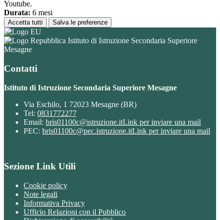
Youtube.
Durata:
6 mesi
Accetta tutti
Salva le preferenze
Istituto di Istruzione Secondaria Superiore
Mesagne
Contatti
Istituto di Istruzione Secondaria Superiore Mesagne
Via Eschilo, 1 72023 Mesagne (BR)
Tel:
0831772277
Email:
bris01100c@istruzione.it
Link per inviare una mail
PEC:
bris01100c@pec.istruzione.it
Link per inviare una mail
Sezione Link Utili
Cookie policy
Note legali
Informativa Privacy
Ufficio Relazioni con il Pubblico