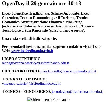
OpenDay il 29 gennaio ore 10-13
Liceo Scientifico Tradizionale, Scienze Applicate, Liceo
Coreutico, Tecnico Economico per il Turismo, Tecnico
Economico Amministrazione Finanza e Marketing
(articolazione Informatica, corso diurno e serale), Tecnico
Tecnologico a San Pancrazio (corso diurno e serale).
Una vasta scelta di indirizzi per te.
Per prenotarti invia una mail ai seguenti contatti o visita il sito
Web:
www.iissferdinando.edu.it
LICEO SCIENTIFICO:
mariagiovanna.caforio@iissferdinando.edu.it
LICEO COREUTICO
:
claudia.cirillo@eiissferdinando.edu.it
TECNICO ECONOMICO
:
vincenzo.caforio@iissferdinando.edu.it
TECNICO TECNOLOGICO
:
tecnologico@iissferdinando.edu.it