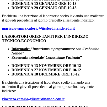
DOMENICA 15 GENNAIO
ORE 10-13
DOMENICA 29 GENNAIO
ORE 10-13
Èrichiesta una iscrizione al laboratorio scelto inviando una mailentro
il giovedì precedente al giorno prescelto al seguente indirizzo:
mariagiovanna.caforio@iissferdinando.edu.it
LABORATORI ORIENTANTI
PER L’INDIRIZZO
TECNICO-ECONOMICO
Informatica
“
Impariamo a programmare con il robottino
Nando
”
Economia aziendale
“
Conosciamo l’azienda
”
DOMENICA 13 NOVEMBRE
ORE 10-12
DOMENICA 27 NOVEMBRE
ORE 10-12
DOMENICA 18 DICEMBRE ORE 10-12
È richiesta una iscrizione al laboratorio scelto inviando una
mailentro il giovedì precedente al giorno presceltoal seguente
indirizzo:
vincenzo.caforio@iissferdinando.edu.it