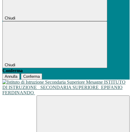
Chiudi
Chiudi
Conferma
Annulla
Conferma
ISTITUTO
DI ISTRUZIONE
SECONDARIA SUPERIORE
EPIFANIO
FERDINANDO