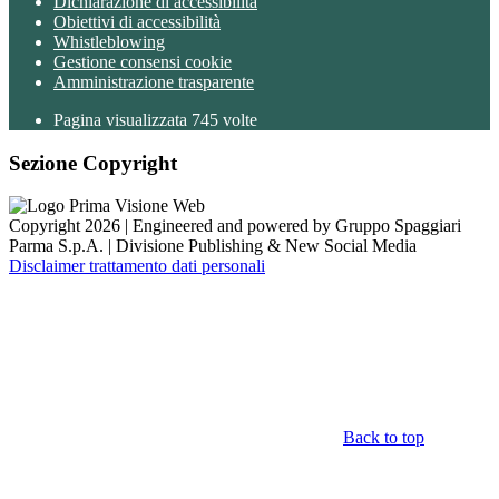
Dichiarazione di accessibilità
Obiettivi di accessibilità
Whistleblowing
Gestione consensi cookie
Amministrazione trasparente
Pagina visualizzata
745
volte
Sezione Copyright
Copyright 2026 | Engineered and powered by Gruppo Spaggiari
Parma S.p.A. | Divisione Publishing & New Social Media
Disclaimer trattamento dati personali
Back to top