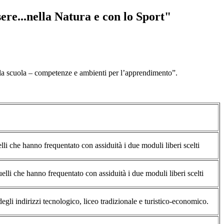
re...nella Natura e con lo Sport"
cuola – competenze e ambienti per l’apprendimento”.
elli che hanno frequentato con assiduità i due moduli liberi scelti
elli che hanno frequentato con assiduità i due moduli liberi scelti
degli indirizzi tecnologico, liceo tradizionale e turistico-economico.