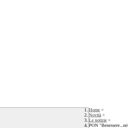
Home
>
Novità
>
Le notizie
>
PON "Benessere...nel