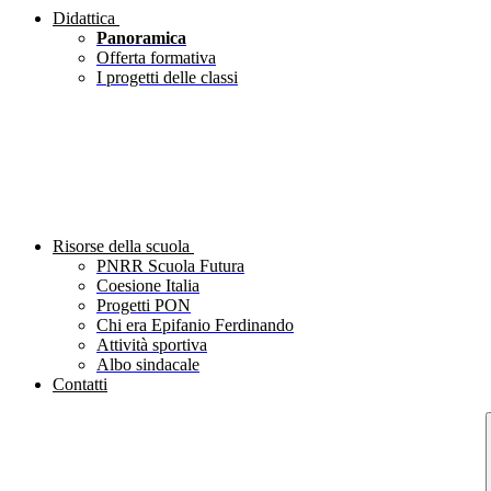
Didattica
Panoramica
Offerta formativa
I progetti delle classi
Risorse della scuola
PNRR Scuola Futura
Coesione Italia
Progetti PON
Chi era Epifanio Ferdinando
Attività sportiva
Albo sindacale
Contatti