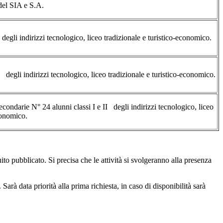
 del SIA e S.A.
 degli indirizzi tecnologico, liceo tradizionale e turistico-economico.
 degli indirizzi tecnologico, liceo tradizionale e turistico-economico.
secondarie N° 24 alunni classi I e II degli indirizzi tecnologico, liceo
conomico.
 pubblicato. Si precisa che le attività si svolgeranno alla presenza
arà data priorità alla prima richiesta, in caso di disponibilità sarà