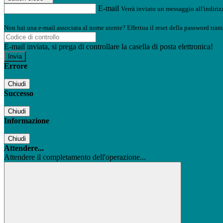
E-mail
Verrà inviato un messaggio all'indirizz
Non hai una e-mail associata al nome utente? Effettua il reset della password tram
E-mail inviata, si prega di controllare la casella di posta elettronica!
Errore
Chiudi
Successo
Chiudi
Informazione
Chiudi
Attendere...
Attendere il completamento dell'operazione...