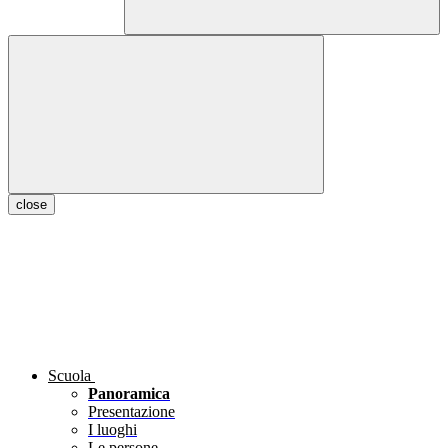
close
Scuola
Panoramica
Presentazione
I luoghi
Le persone