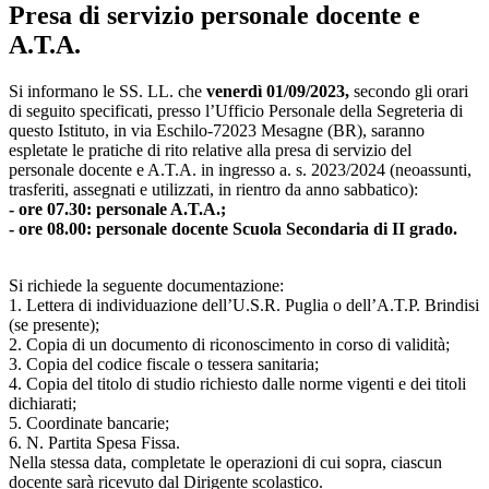
Presa di servizio personale docente e
A.T.A.
Si informano le SS. LL. che
venerdì 01/09/2023,
secondo gli orari
di seguito specificati, presso l’Ufficio Personale della Segreteria di
questo Istituto, in via Eschilo-72023 Mesagne (BR), saranno
espletate le pratiche di rito relative alla presa di servizio del
personale docente e A.T.A. in ingresso a. s. 2023/2024 (neoassunti,
trasferiti, assegnati e utilizzati, in rientro da anno sabbatico):
- ore 07.30: personale A.T.A.;
- ore 08.00: personale docente Scuola Secondaria di II grado.
Si richiede la seguente documentazione:
1. Lettera di individuazione dell’U.S.R. Puglia o dell’A.T.P. Brindisi
(se presente);
2. Copia di un documento di riconoscimento in corso di validità;
3. Copia del codice fiscale o tessera sanitaria;
4. Copia del titolo di studio richiesto dalle norme vigenti e dei titoli
dichiarati;
5. Coordinate bancarie;
6. N. Partita Spesa Fissa.
Nella stessa data, completate le operazioni di cui sopra, ciascun
docente sarà ricevuto dal Dirigente scolastico.