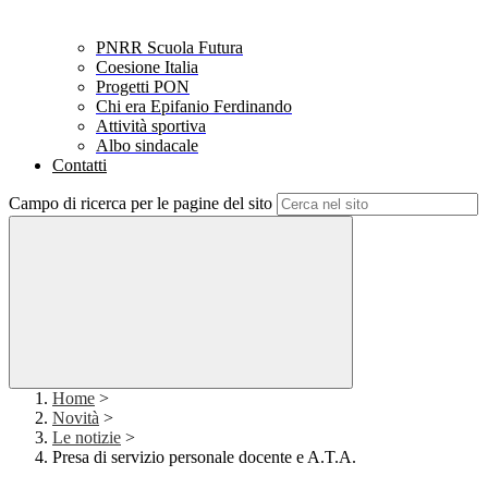
PNRR Scuola Futura
Coesione Italia
Progetti PON
Chi era Epifanio Ferdinando
Attività sportiva
Albo sindacale
Contatti
Campo di ricerca per le pagine del sito
Home
>
Novità
>
Le notizie
>
Presa di servizio personale docente e A.T.A.