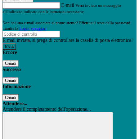
E-mail
Verrà inviato un messaggio
all'indirizzo indicato con le istruzioni necessarie.
Non hai una e-mail associata al nome utente? Effettua il reset della password
tramite la
Login Spaggiari
E-mail inviata, si prega di controllare la casella di posta elettronica!
Errore
Chiudi
Successo
Chiudi
Informazione
Chiudi
Attendere...
Attendere il completamento dell'operazione...