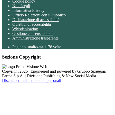
Cookie policy
Note legali
Informativa Privacy
Ufficio Relazioni con il Pubblico
Dichiarazione di accessibilità
Obiettivi di accessibilità
Whistleblowing
Gestione consensi cookie
Amministrazione trasparente
Pagina visualizzata
1178
volte
Sezione Copyright
Copyright 2026 | Engineered and powered by Gruppo Spaggiari
Parma S.p.A. | Divisione Publishing & New Social Media
Disclaimer trattamento dati personali