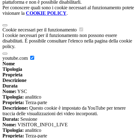
piattaforma e non è possibile disabilitarli.
Per conoscere quali sono i cookie necessari al funzionamento potete
visionare la
COOKIE POLICY
.
Cookie necessari per il funzionamento
I cookie necessari per il funzionamento non possono essere
disabilitati. È possibile consultare l'elenco nella pagina della cookie
policy.
youtube.com
Nome
Tipologia
Proprieta
Descrizione
Durata
Nome:
YSC
Tipologia:
analitico
Proprieta:
Terza-parte
Descrizione:
Questo cookie è impostato da YouTube per tenere
traccia delle visualizzazioni dei video incorporati.
Durata:
Sessione
Nome:
VISITOR_INFO1_LIVE
Tipologia:
analitico
Proprieta:
Terza-parte