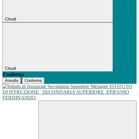
Chiudi
Chiudi
Conferma
Annulla
Conferma
ISTITUTO
DI ISTRUZIONE
SECONDARIA SUPERIORE
EPIFANIO
FERDINANDO