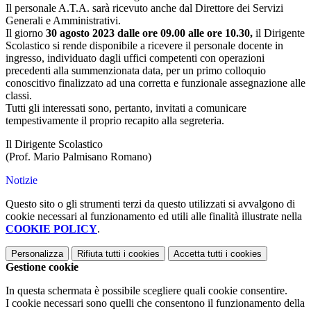
Il personale A.T.A. sarà ricevuto anche dal Direttore dei Servizi
Generali e Amministrativi.
Il giorno
30 agosto 2023 dalle ore 09.00 alle ore 10.30,
il Dirigente
Scolastico si rende disponibile a ricevere il personale docente in
ingresso, individuato dagli uffici competenti con operazioni
precedenti alla summenzionata data, per un primo colloquio
conoscitivo finalizzato ad una corretta e funzionale assegnazione alle
classi.
Tutti gli interessati sono, pertanto, invitati a comunicare
tempestivamente il proprio recapito alla segreteria.
Il Dirigente Scolastico
(Prof. Mario Palmisano Romano)
Notizie
Questo sito o gli strumenti terzi da questo utilizzati si avvalgono di
cookie necessari al funzionamento ed utili alle finalità illustrate nella
COOKIE POLICY
.
Personalizza
Rifiuta tutti
i cookies
Accetta tutti
i cookies
Gestione cookie
In questa schermata è possibile scegliere quali cookie consentire.
I cookie necessari sono quelli che consentono il funzionamento della