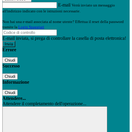
E-mail
Verrà inviato un messaggio
all'indirizzo indicato con le istruzioni necessarie.
Non hai una e-mail associata al nome utente? Effettua il reset della password
tramite la
Login Spaggiari
E-mail inviata, si prega di controllare la casella di posta elettronica!
Errore
Chiudi
Successo
Chiudi
Informazione
Chiudi
Attendere...
Attendere il completamento dell'operazione...