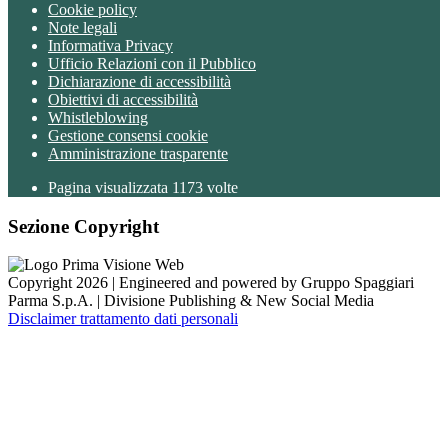
Cookie policy
Note legali
Informativa Privacy
Ufficio Relazioni con il Pubblico
Dichiarazione di accessibilità
Obiettivi di accessibilità
Whistleblowing
Gestione consensi cookie
Amministrazione trasparente
Pagina visualizzata
1173
volte
Sezione Copyright
Copyright 2026 | Engineered and powered by Gruppo Spaggiari
Parma S.p.A. | Divisione Publishing & New Social Media
Disclaimer trattamento dati personali