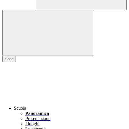
close
Scuola
Panoramica
Presentazione
I luoghi
Le persone