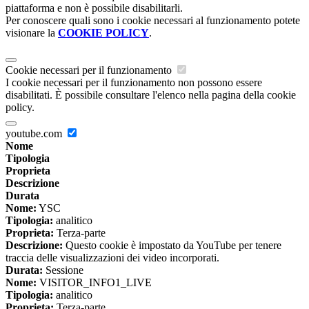
piattaforma e non è possibile disabilitarli.
Per conoscere quali sono i cookie necessari al funzionamento potete
visionare la
COOKIE POLICY
.
Cookie necessari per il funzionamento
I cookie necessari per il funzionamento non possono essere
disabilitati. È possibile consultare l'elenco nella pagina della cookie
policy.
youtube.com
Nome
Tipologia
Proprieta
Descrizione
Durata
Nome:
YSC
Tipologia:
analitico
Proprieta:
Terza-parte
Descrizione:
Questo cookie è impostato da YouTube per tenere
traccia delle visualizzazioni dei video incorporati.
Durata:
Sessione
Nome:
VISITOR_INFO1_LIVE
Tipologia:
analitico
Proprieta:
Terza-parte