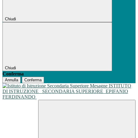
Chiudi
Chiudi
Conferma
Annulla
Conferma
ISTITUTO
DI ISTRUZIONE
SECONDARIA SUPERIORE
EPIFANIO
FERDINANDO