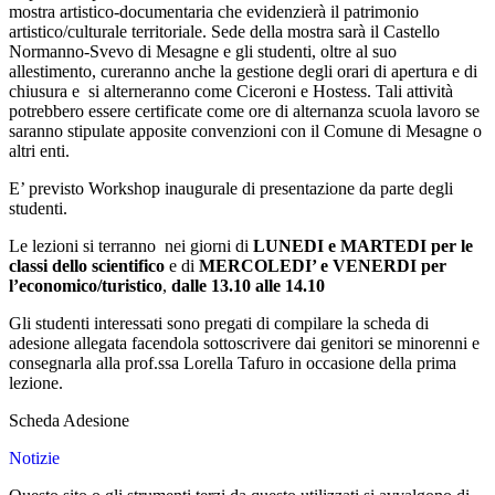
mostra artistico-documentaria che evidenzierà il patrimonio
artistico/culturale territoriale. Sede della mostra sarà il Castello
Normanno-Svevo di Mesagne e gli studenti, oltre al suo
allestimento, cureranno anche la gestione degli orari di apertura e di
chiusura e si alterneranno come Ciceroni e Hostess. Tali attività
potrebbero essere certificate come ore di alternanza scuola lavoro se
saranno stipulate apposite convenzioni con il Comune di Mesagne o
altri enti.
E’ previsto Workshop inaugurale di presentazione da parte degli
studenti.
Le lezioni si terranno nei giorni di
LUNEDI e MARTEDI per le
classi dello scientifico
e di
MERCOLEDI’ e VENERDI per
l’economico/turistico
,
dalle 13.10 alle 14.10
Gli studenti interessati sono pregati di compilare la scheda di
adesione allegata facendola sottoscrivere dai genitori se minorenni e
consegnarla alla prof.ssa Lorella Tafuro in occasione della prima
lezione.
Scheda Adesione
Notizie