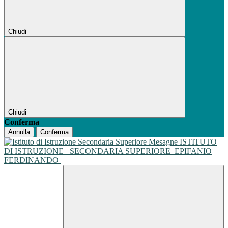
Chiudi
Chiudi
Conferma
Annulla
Conferma
ISTITUTO
DI ISTRUZIONE
SECONDARIA SUPERIORE
EPIFANIO
FERDINANDO