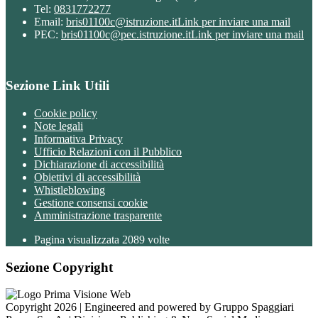
Tel:
0831772277
Email:
bris01100c@istruzione.it
Link per inviare una mail
PEC:
bris01100c@pec.istruzione.it
Link per inviare una mail
Sezione Link Utili
Cookie policy
Note legali
Informativa Privacy
Ufficio Relazioni con il Pubblico
Dichiarazione di accessibilità
Obiettivi di accessibilità
Whistleblowing
Gestione consensi cookie
Amministrazione trasparente
Pagina visualizzata
2089
volte
Sezione Copyright
Copyright 2026 | Engineered and powered by Gruppo Spaggiari