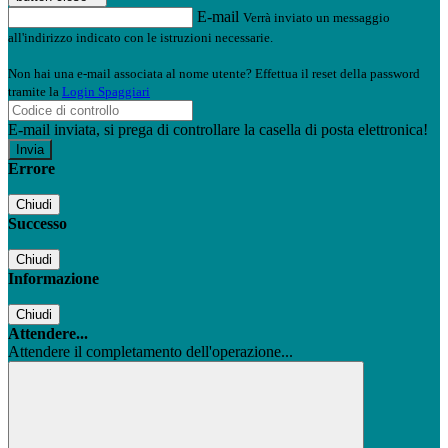
E-mail
Verrà inviato un messaggio
all'indirizzo indicato con le istruzioni necessarie.
Non hai una e-mail associata al nome utente? Effettua il reset della password
tramite la
Login Spaggiari
E-mail inviata, si prega di controllare la casella di posta elettronica!
Errore
Chiudi
Successo
Chiudi
Informazione
Chiudi
Attendere...
Attendere il completamento dell'operazione...