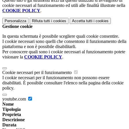
Questo sito o gli strumenti terzi da questo utilizzati si avvalgono di
cookie necessari al funzionamento ed utili alle finalità illustrate nella
COOKIE POLICY
.
Personalizza
Rifiuta tutti
i cookies
Accetta tutti
i cookies
Gestione cookie
In questa schermata è possibile scegliere quali cookie consentire.
I cookie necessari sono quelli che consentono il funzionamento della
piattaforma e non è possibile disabilitarli.
Per conoscere quali sono i cookie necessari al funzionamento potete
visionare la
COOKIE POLICY
.
Cookie necessari per il funzionamento
I cookie necessari per il funzionamento non possono essere
disabilitati. È possibile consultare l'elenco nella pagina della cookie
policy.
youtube.com
Nome
Tipologia
Proprieta
Descrizione
Durata