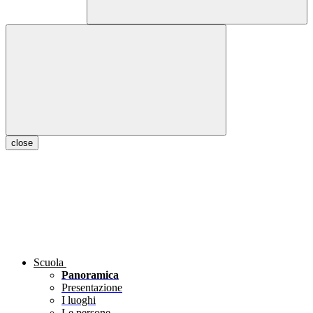
close
Scuola
Panoramica
Presentazione
I luoghi
Le persone