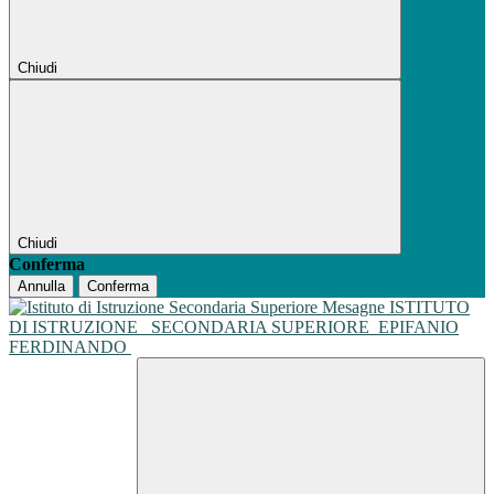
Chiudi
Chiudi
Conferma
Annulla
Conferma
ISTITUTO
DI ISTRUZIONE
SECONDARIA SUPERIORE
EPIFANIO
FERDINANDO