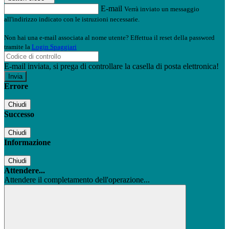
E-mail
Verrà inviato un messaggio
all'indirizzo indicato con le istruzioni necessarie.
Non hai una e-mail associata al nome utente? Effettua il reset della password
tramite la
Login Spaggiari
E-mail inviata, si prega di controllare la casella di posta elettronica!
Errore
Chiudi
Successo
Chiudi
Informazione
Chiudi
Attendere...
Attendere il completamento dell'operazione...