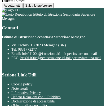
Durata:
6 mesi
Accetta tutti
Salva le preferenze
Istituto di Istruzione Secondaria Superiore
Mesagne
Contatti
Istituto di Istruzione Secondaria Superiore Mesagne
Via Eschilo, 1 72023 Mesagne (BR)
Tel:
0831772277
Email:
bris01100c@istruzione.it
Link per inviare una mail
PEC:
bris01100c@pec.istruzione.it
Link per inviare una mail
Sezione Link Utili
Cookie policy
Note legali
Informativa Privacy
Ufficio Relazioni con il Pubblico
Dichiarazione di accessibilità
Obiettivi di accessibilità