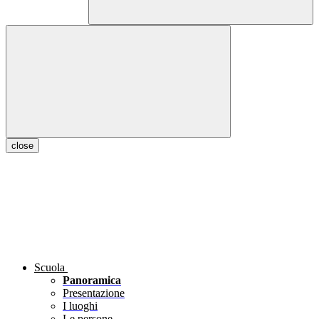
close
Scuola
Panoramica
Presentazione
I luoghi
Le persone