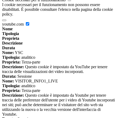
I cookie necessari per il funzionamento non possono essere
disabilitati. È possibile consultare l'elenco nella pagina della cookie
policy.
youtube.com
Nome
Tipologia
Proprieta
Descrizione
Durata
Nome:
YSC
Tipologia:
analitico
Proprieta:
Terza-parte
Descrizione:
Questo cookie è impostato da YouTube per tenere
traccia delle visualizzazioni dei video incorporati.
Durata:
Sessione
Nome:
VISITOR_INFO1_LIVE
Tipologia:
analitico
Proprieta:
Terza-parte
Descrizione:
Questo cookie è impostato da Youtube per tenere
traccia delle preferenze dell'utente per i video di Youtube incorporati
nei siti; può anche determinare se il visitatore del sito web sta
utilizzando la nuova o la vecchia versione dell'interfaccia di
Youtube.