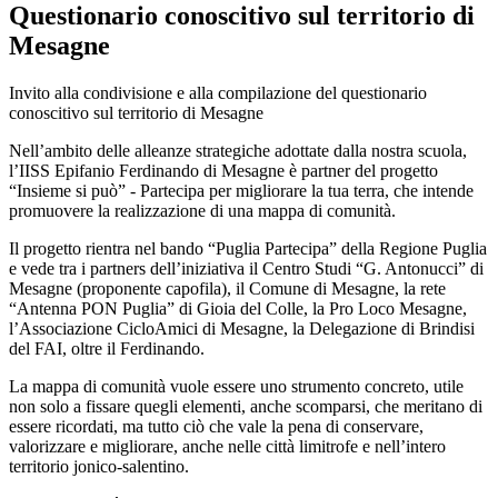
Questionario conoscitivo sul territorio di
Mesagne
Invito alla condivisione e alla compilazione del questionario
conoscitivo sul territorio di Mesagne
Nell’ambito delle alleanze strategiche adottate dalla nostra scuola,
l’IISS Epifanio Ferdinando di Mesagne è partner del progetto
“Insieme si può” - Partecipa per migliorare la tua terra, che intende
promuovere la realizzazione di una mappa di comunità.
Il progetto rientra nel bando “Puglia Partecipa” della Regione Puglia
e vede tra i partners dell’iniziativa il Centro Studi “G. Antonucci” di
Mesagne (proponente capofila), il Comune di Mesagne, la rete
“Antenna PON Puglia” di Gioia del Colle, la Pro Loco Mesagne,
l’Associazione CicloAmici di Mesagne, la Delegazione di Brindisi
del FAI, oltre il Ferdinando.
La mappa di comunità vuole essere uno strumento concreto, utile
non solo a fissare quegli elementi, anche scomparsi, che meritano di
essere ricordati, ma tutto ciò che vale la pena di conservare,
valorizzare e migliorare, anche nelle città limitrofe e nell’intero
territorio jonico-salentino.