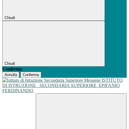
Chiudi
Chiudi
Conferma
Annulla
Conferma
ISTITUTO
DI ISTRUZIONE
SECONDARIA SUPERIORE
EPIFANIO
FERDINANDO