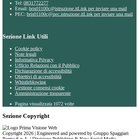
Tel:
0831772277
Email:
bris01100c@istruzione.it
Link per inviare una mail
PEC:
bris01100c@pec.istruzione.it
Link per inviare una mail
Sezione Link Utili
Cookie policy
Note legali
Informativa Privacy
Ufficio Relazioni con il Pubblico
Dichiarazione di accessibilità
Obiettivi di accessibilità
Whistleblowing
Gestione consensi cookie
Amministrazione trasparente
Pagina visualizzata
1072
volte
Sezione Copyright
Copyright 2026 | Engineered and powered by Gruppo Spaggiari
Parma S.p.A. | Divisione Publishing & New Social Media