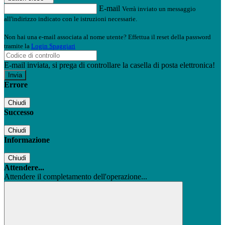
E-mail
Verrà inviato un messaggio
all'indirizzo indicato con le istruzioni necessarie.
Non hai una e-mail associata al nome utente? Effettua il reset della password
tramite la
Login Spaggiari
E-mail inviata, si prega di controllare la casella di posta elettronica!
Errore
Chiudi
Successo
Chiudi
Informazione
Chiudi
Attendere...
Attendere il completamento dell'operazione...