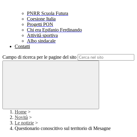
PNRR Scuola Futura
Coesione Italia
Progetti PON
Chi era Epifanio Ferdinando
Attività sportiva
Albo sindacale
Contatti
Campo di ricerca per le pagine del sito
Home
>
Novità
>
Le notizie
>
Questionario conoscitivo sul territorio di Mesagne