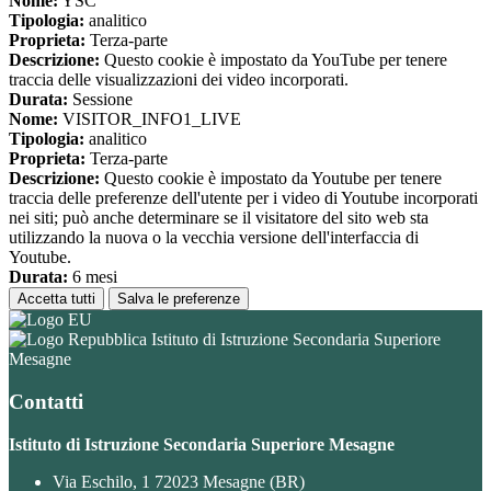
Nome:
YSC
Tipologia:
analitico
Proprieta:
Terza-parte
Descrizione:
Questo cookie è impostato da YouTube per tenere
traccia delle visualizzazioni dei video incorporati.
Durata:
Sessione
Nome:
VISITOR_INFO1_LIVE
Tipologia:
analitico
Proprieta:
Terza-parte
Descrizione:
Questo cookie è impostato da Youtube per tenere
traccia delle preferenze dell'utente per i video di Youtube incorporati
nei siti; può anche determinare se il visitatore del sito web sta
utilizzando la nuova o la vecchia versione dell'interfaccia di
Youtube.
Durata:
6 mesi
Accetta tutti
Salva le preferenze
Istituto di Istruzione Secondaria Superiore
Mesagne
Contatti
Istituto di Istruzione Secondaria Superiore Mesagne
Via Eschilo, 1 72023 Mesagne (BR)