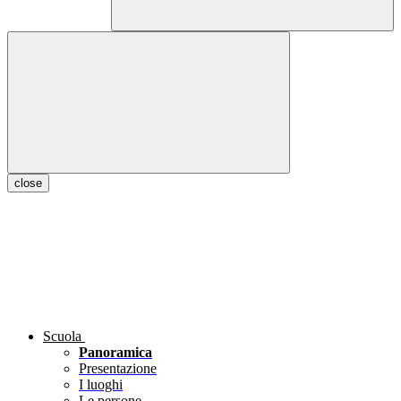
close
Scuola
Panoramica
Presentazione
I luoghi
Le persone