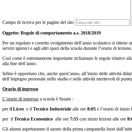
Campo di ricerca per le pagine del sito
Oggetto: Regole di comportamento a.s. 2018/2019
Per un regolare e corretto svolgimento dell’anno scolastico si ritiene util
servizi igienici e agli altri spazi della scuola durante l’orario di lezione
Così come è estremamente importante richiamare le regole relative alla
alla fine dell’anno.
Infine è opportuno che, anche quest’anno, all’inizio delle attività didat
dell’impegno personale nello studio e nelle attività meritevoli di punte
Orario di ingresso
L’orario di ingresso
a scuola è fissato :
per i
l Liceo
e il
Tecnico Industriale
alle ore
8:05
e l’orario di inizio 
per il
Tecnico Economico
alle ore
7:55
con inizio lezioni alle ore
8:
Gli alunni aspettaranno il suono della prima campanella fuori dall’istit