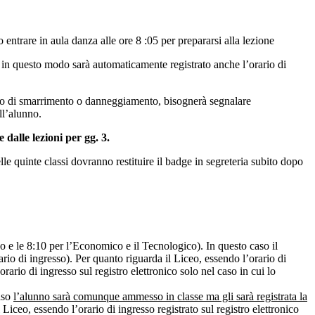
ntrare in aula danza alle ore 8 :05 per prepararsi alla lezione
o; in questo modo sarà automaticamente registrato anche l’orario di
aso di smarrimento o danneggiamento, bisognerà segnalare
ll’alunno.
 dalle lezioni per gg. 3.
elle quinte classi dovranno restituire il badge in segreteria subito dopo
ceo e le 8:10 per l’Economico e il Tecnologico). In questo caso il
ario di ingresso). Per quanto riguarda il Liceo, essendo l’orario di
’orario di ingresso sul registro elettronico solo nel caso in cui lo
caso
l’alunno sarà comunque ammesso in classe ma gli sarà registrata la
l Liceo, essendo l’orario di ingresso registrato sul registro elettronico