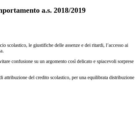
mportamento a.s. 2018/2019
io scolastico, le giustifiche delle assenze e dei ritardi, l’accesso ai
za.
evitare confusione su un argomento così delicato e spiacevoli sorprese
di attribuzione del credito scolastico, per una equilibrata distribuzione