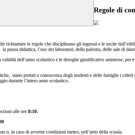
Regole di co
e richiamare le regole che disciplinano gli ingressi e le uscite dall’edific
, la pausa didattica, l’uso dei laboratori, della palestra, delle sale di dan
 validità dell’anno scolastico e le deroghe giustificative ammesse, per 
tiche, siano portati a conoscenza degli studenti e delle famiglie i criteri 
ggio durante l’intero anno scolastico.
lezioni alle ore
8:10
.
00
uto o, in caso di avverse condizioni meteo, nell’atrio della scuola.