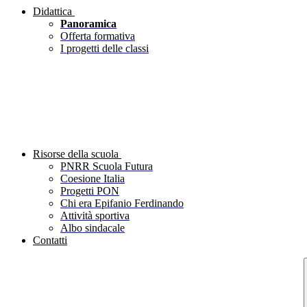
Didattica
Panoramica
Offerta formativa
I progetti delle classi
Risorse della scuola
PNRR Scuola Futura
Coesione Italia
Progetti PON
Chi era Epifanio Ferdinando
Attività sportiva
Albo sindacale
Contatti