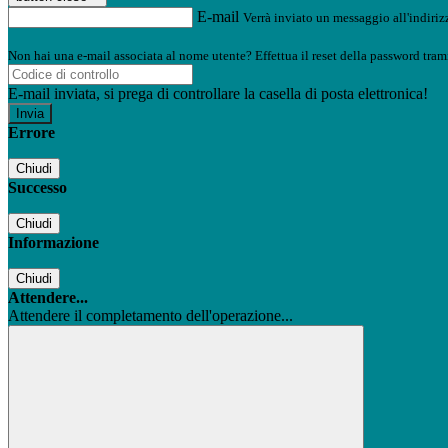
E-mail
Verrà inviato un messaggio all'indirizz
Non hai una e-mail associata al nome utente? Effettua il reset della password tram
E-mail inviata, si prega di controllare la casella di posta elettronica!
Errore
Chiudi
Successo
Chiudi
Informazione
Chiudi
Attendere...
Attendere il completamento dell'operazione...