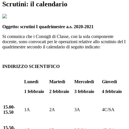
Scrutini: il calendario
Oggetto: scrutini I quadrimestre a.s. 2020-2021
Si comunica che i Consigli di Classe, con la sola componente
docente, sono convocati per le operazioni relative allo scrutinio del I
quadrimestre secondo il calendario di seguito indicato:
INDIRIZZO SCIENTIFICO
Lunedì
Martedì
Mercoledì
Giovedì
1 febbraio
2 febbraio
3 febbraio
4 febbraio
15.00-
1A
2A
3A
4C/SA
15.50
15.50-