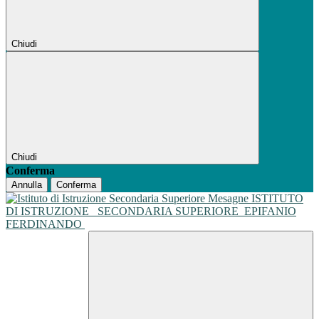
Chiudi
Chiudi
Conferma
Annulla
Conferma
ISTITUTO
DI ISTRUZIONE
SECONDARIA SUPERIORE
EPIFANIO
FERDINANDO