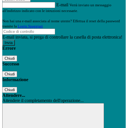
E-mail
Verrà inviato un messaggio
all'indirizzo indicato con le istruzioni necessarie.
Non hai una e-mail associata al nome utente? Effettua il reset della password
tramite la
Login Spaggiari
E-mail inviata, si prega di controllare la casella di posta elettronica!
Errore
Chiudi
Successo
Chiudi
Informazione
Chiudi
Attendere...
Attendere il completamento dell'operazione...