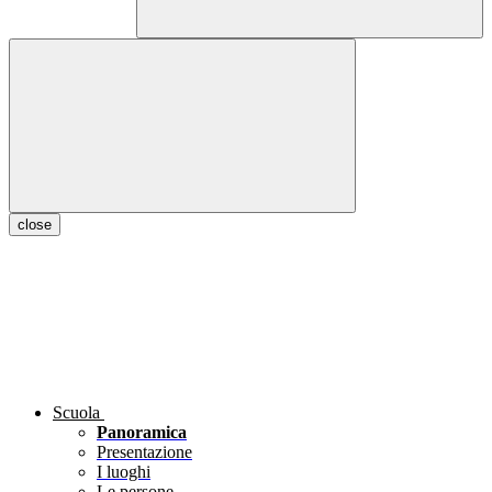
close
Scuola
Panoramica
Presentazione
I luoghi
Le persone