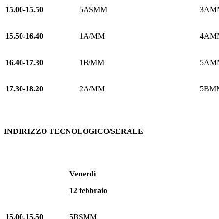
15.00-15.50
5ASMM
3AM
15.50-16.40
1A/MM
4AM
16.40-17.30
1B/MM
5AM
17.30-18.20
2A/MM
5BM
INDIRIZZO TECNOLOGICO/SERALE
Venerdì
12 febbraio
15.00-15.50
5BSMM