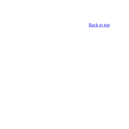
Back to top